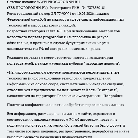
Сетевое издание WWW.PROGORODNN.RU
(ВВВ.ПРОГОРОДНН.РУ). Регистрация РКН: №: 7378360181.
Регистрационный номер ЭЛ 77-90994 от 10.03.2026., выдано
Федеральной службой по надзору в сфере связи, информационных
технологий и массовых коммуникаций.
Возрастная категория сайта 16+. При использовании материалов
новостного портала progorodnn.ru гиперссылка на ресурс
обязательна
,
в противном случае будут применены нормы
законодательства РФ об авторских и смежных правах.
Редакция портала не несет ответственности за комментарии
пользователей, а также материалы рубрики "народные новости".
«На информационном ресурсе применяются рекомендательные
технологии (информационные технологии предоставления
информации на основе сбора, систематизации и анализа сведений,
относящихся к предпочтениям пользователей сети "Интернет",
находящихся на территории Российской Федерации)».
Подробнее
Политика конфиденциальности и обработки персональных данных
Вся информация, размещенная на данном сайте, охраняется в
соответствии с законодательством РФ об авторском праве и не
подлежит использованию кем-либо в какой бы то ни было форме, в
том числе воспроизведению, распространению, переработке не иначе
как с письменного разрешения правообладателя.