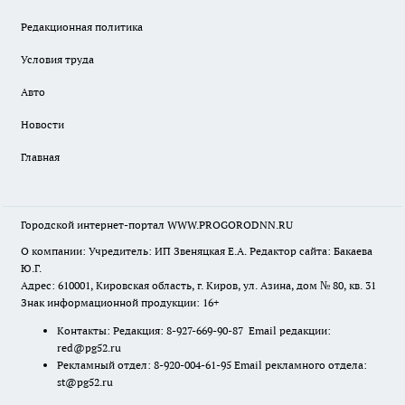
Редакционная политика
Условия труда
Авто
Новости
Главная
Городской интернет-портал WWW.PROGORODNN.RU
О компании: Учредитель: ИП Звеняцкая Е.А. Редактор сайта: Бакаева
Ю.Г.
Адрес: 610001, Кировская область, г. Киров, ул. Азина, дом № 80, кв. 31
Знак информационной продукции: 16+
Контакты: Редакция: 8-927-669-90-87 Email редакции:
red@pg52.ru
Рекламный отдел: 8-920-004-61-95 Email рекламного отдела:
st@pg52.ru