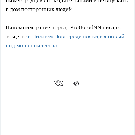
нижегородцев быть бдительными и не впускать
в дом посторонних людей.
Напомним, ранее портал ProGorodNN писал о
том, что
в Нижнем Новгороде появился новый
вид мошенничества.