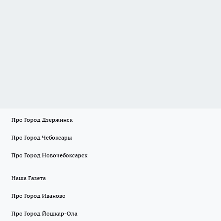
Про Город Дзержинск
Про Город Чебоксары
Про Город Новочебоксарск
Наша Газета
Про Город Иваново
Про Город Йошкар-Ола