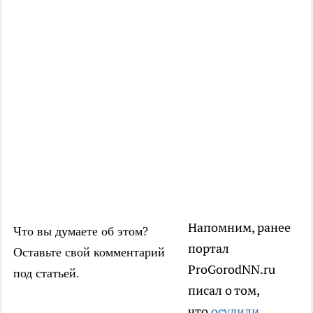
Напомним, ранее
Что вы думаете об этом?
портал
Оставьте свой комментарий
ProGorodNN.ru
под статьей.
писал о том,
что
осудили