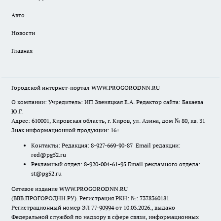
Авто
Новости
Главная
Городской интернет-портал WWW.PROGORODNN.RU
О компании: Учредитель: ИП Звеняцкая Е.А. Редактор сайта: Бакаева
Ю.Г.
Адрес: 610001, Кировская область, г. Киров, ул. Азина, дом № 80, кв. 31
Знак информационной продукции: 16+
Контакты: Редакция: 8-927-669-90-87 Email редакции:
red@pg52.ru
Рекламный отдел: 8-920-004-61-95 Email рекламного отдела:
st@pg52.ru
Сетевое издание WWW.PROGORODNN.RU
(ВВВ.ПРОГОРОДНН.РУ). Регистрация РКН: №: 7378360181.
Регистрационный номер ЭЛ 77-90994 от 10.03.2026., выдано
Федеральной службой по надзору в сфере связи, информационных