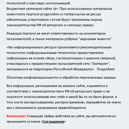
технологий и массовых коммуникаций.
Возрастная категория сайта 16+. При использовании материалов
новостного портала progorodnn.ru гиперссылка на ресурс
обязательна
,
в противном случае будут применены нормы
законодательства РФ об авторских и смежных правах.
Редакция портала не несет ответственности за комментарии
пользователей, а также материалы рубрики "народные новости".
«На информационном ресурсе применяются рекомендательные
технологии (информационные технологии предоставления
информации на основе сбора, систематизации и анализа сведений,
относящихся к предпочтениям пользователей сети "Интернет",
находящихся на территории Российской Федерации)».
Подробнее
Политика конфиденциальности и обработки персональных данных
Вся информация, размещенная на данном сайте, охраняется в
соответствии с законодательством РФ об авторском праве и не
подлежит использованию кем-либо в какой бы то ни было форме, в
том числе воспроизведению, распространению, переработке не иначе
как с письменного разрешения правообладателя.
Внимание!
Совершая любые действия на сайте, вы автоматически
принимаете условия «
Cоглашения
»