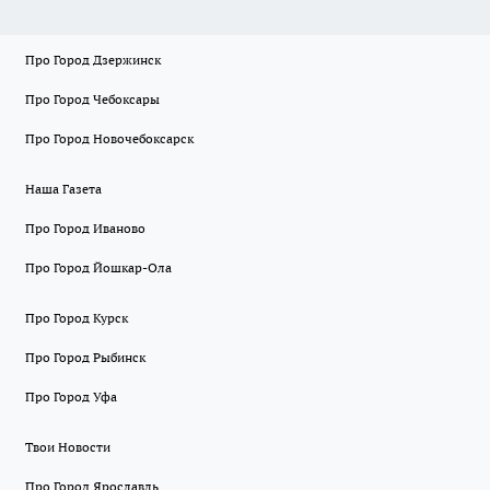
Про Город Дзержинск
Про Город Чебоксары
Про Город Новочебоксарск
Наша Газета
Про Город Иваново
Про Город Йошкар-Ола
Про Город Курск
Про Город Рыбинск
Про Город Уфа
Твои Новости
Про Город Ярославль