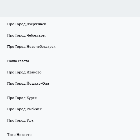
Про Город Дзержинск
Про Город Чебоксары
Про Город Новочебоксарск
Наша Газета
Про Город Иваново
Про Город Йошкар-Ола
Про Город Курск
Про Город Рыбинск
Про Город Уфа
Твои Новости