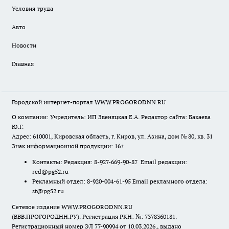
Условия труда
Авто
Новости
Главная
Городской интернет-портал WWW.PROGORODNN.RU
О компании: Учредитель: ИП Звеняцкая Е.А. Редактор сайта: Бакаева
Ю.Г.
Адрес: 610001, Кировская область, г. Киров, ул. Азина, дом № 80, кв. 31
Знак информационной продукции: 16+
Контакты: Редакция: 8-927-669-90-87 Email редакции:
red@pg52.ru
Рекламный отдел: 8-920-004-61-95 Email рекламного отдела:
st@pg52.ru
Сетевое издание WWW.PROGORODNN.RU
(ВВВ.ПРОГОРОДНН.РУ). Регистрация РКН: №: 7378360181.
Регистрационный номер ЭЛ 77-90994 от 10.03.2026., выдано