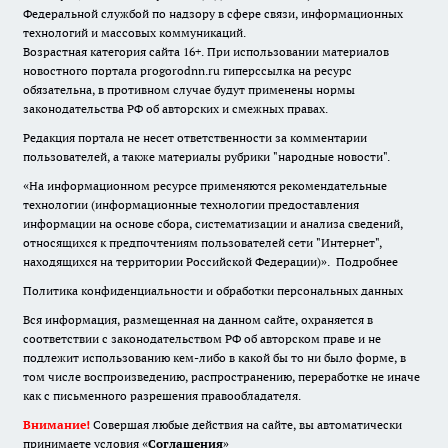
Федеральной службой по надзору в сфере связи, информационных
технологий и массовых коммуникаций.
Возрастная категория сайта 16+. При использовании материалов
новостного портала progorodnn.ru гиперссылка на ресурс
обязательна
,
в противном случае будут применены нормы
законодательства РФ об авторских и смежных правах.
Редакция портала не несет ответственности за комментарии
пользователей, а также материалы рубрики "народные новости".
«На информационном ресурсе применяются рекомендательные
технологии (информационные технологии предоставления
информации на основе сбора, систематизации и анализа сведений,
относящихся к предпочтениям пользователей сети "Интернет",
находящихся на территории Российской Федерации)».
Подробнее
Политика конфиденциальности и обработки персональных данных
Вся информация, размещенная на данном сайте, охраняется в
соответствии с законодательством РФ об авторском праве и не
подлежит использованию кем-либо в какой бы то ни было форме, в
том числе воспроизведению, распространению, переработке не иначе
как с письменного разрешения правообладателя.
Внимание!
Совершая любые действия на сайте, вы автоматически
принимаете условия «
Cоглашения
»