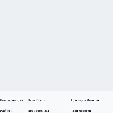
 Новочебоксарск
Наша Газета
Про Город Иваново
 Рыбинск
Про Город Уфа
Твои Новости