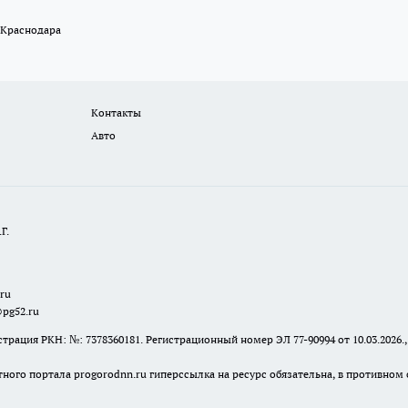
 Краснодара
Контакты
Авто
Г.
.ru
@pg52.ru
я РКН: №: 7378360181. Регистрационный номер ЭЛ 77-90994 от 10.03.2026., 
тного портала progorodnn.ru гиперссылка на ресурс обязательна
,
в противном 