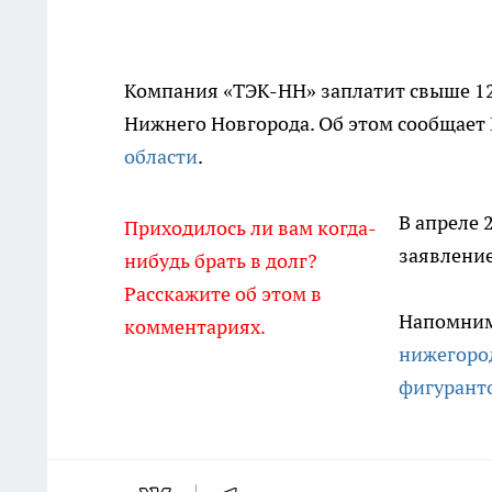
Компания «ТЭК-НН» заплатит свыше 12
Нижнего Новгорода. Об этом сообщает
области
.
В апреле 
Приходилось ли вам когда-
заявление
нибудь брать в долг?
Расскажите об этом в
Напомним,
комментариях.
нижегород
фигуранто