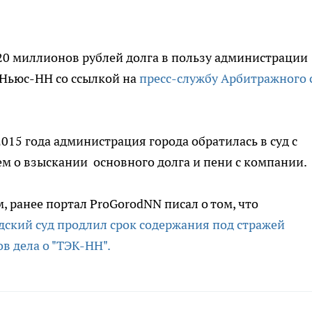
0 миллионов рублей долга в пользу администрации
 Ньюс-НН со ссылкой на
пресс-службу Арбитражного 
2015 года администрация города обратилась в суд с
м о взыскании основного долга и пени с компании.
 ранее портал ProGorodNN писал о том, что
ский суд продлил срок содержания под стражей
в дела о "ТЭК-НН".