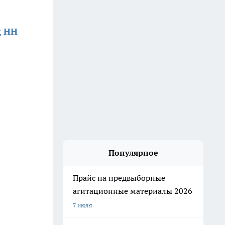
д НН
Популярное
Прайс на предвыборные
агитационные материалы 2026
7 июля