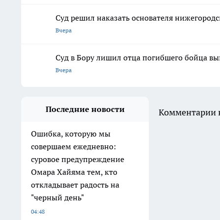
Суд решил наказать основателя нижегородс
Вчера
Суд в Бору лишил отца погибшего бойца вып
Вчера
Последние новости
Комментарии н
Ошибка, которую мы
совершаем ежедневно:
суровое предупреждение
Омара Хайяма тем, кто
откладывает радость на
"черный день"
04:48