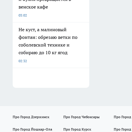
венское кафе
03:02
Не куст, а малиновый
фонтан: обрезаю ветки по
соболевской технике и
собираю до 10 кг ягод
02:32
Про Город Дзержинск
Про Город Чебоксары
Про Город
Про Город Йошкар-Ола
Про Город Курск
Про Город