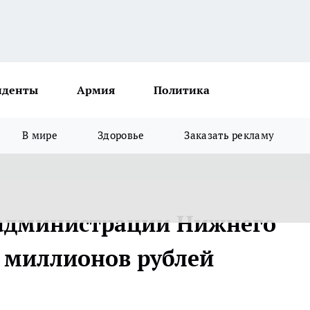
иденты
Армия
Политика
В мире
Здоровье
Заказать рекламу
 администрации Нижнего
0 миллионов рублей