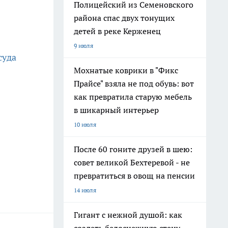
Полицейский из Семеновского
района спас двух тонущих
детей в реке Керженец
9 июля
суда
Мохнатые коврики в "Фикс
Прайсе" взяла не под обувь: вот
как превратила старую мебель
в шикарный интерьер
10 июля
После 60 гоните друзей в шею:
совет великой Бехтеревой - не
превратиться в овощ на пенсии
14 июля
Гигант с нежной душой: как