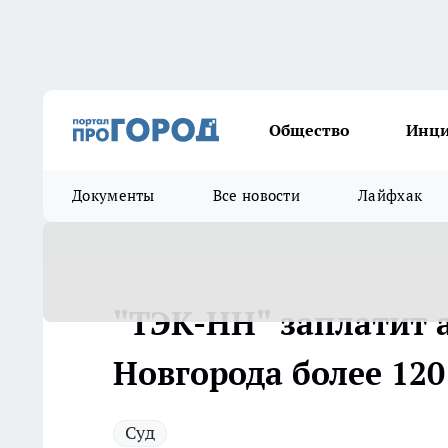
Общество
Инц
Документы
Все новости
Лайфхак
"ТЭК-НН" заплатит
Новгорода более 12
Суд