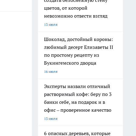
создать белоснежную стену
цветов, от которой
невозможно отвести взгляд
13 июля
Шоколад, достойный короны:
любимый десерт Елизаветы II
по простому рецепту из
Букингемского дворца
16 июля
Эксперты назвали отличный
растворимый кофе: беру по 3
банки себе, на подарок и в
офис – проверенное качество
13 июля
6 опасных деревьев, которые