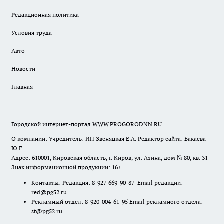
Редакционная политика
Условия труда
Авто
Новости
Главная
Городской интернет-портал WWW.PROGORODNN.RU
О компании: Учредитель: ИП Звеняцкая Е.А. Редактор сайта: Бакаева
Ю.Г.
Адрес: 610001, Кировская область, г. Киров, ул. Азина, дом № 80, кв. 31
Знак информационной продукции: 16+
Контакты: Редакция: 8-927-669-90-87 Email редакции:
red@pg52.ru
Рекламный отдел: 8-920-004-61-95 Email рекламного отдела:
st@pg52.ru