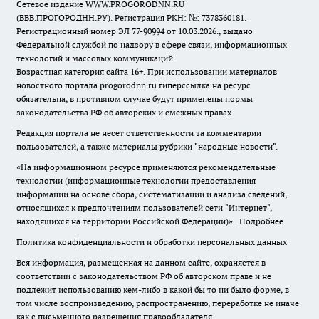
Сетевое издание WWW.PROGORODNN.RU
(ВВВ.ПРОГОРОДНН.РУ). Регистрация РКН: №: 7378360181.
Регистрационный номер ЭЛ 77-90994 от 10.03.2026., выдано
Федеральной службой по надзору в сфере связи, информационных
технологий и массовых коммуникаций.
Возрастная категория сайта 16+. При использовании материалов
новостного портала progorodnn.ru гиперссылка на ресурс
обязательна
,
в противном случае будут применены нормы
законодательства РФ об авторских и смежных правах.
Редакция портала не несет ответственности за комментарии
пользователей, а также материалы рубрики "народные новости".
«На информационном ресурсе применяются рекомендательные
технологии (информационные технологии предоставления
информации на основе сбора, систематизации и анализа сведений,
относящихся к предпочтениям пользователей сети "Интернет",
находящихся на территории Российской Федерации)».
Подробнее
Политика конфиденциальности и обработки персональных данных
Вся информация, размещенная на данном сайте, охраняется в
соответствии с законодательством РФ об авторском праве и не
подлежит использованию кем-либо в какой бы то ни было форме, в
том числе воспроизведению, распространению, переработке не иначе
как с письменного разрешения правообладателя.