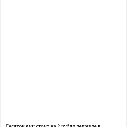
Десяток яиц стоит на 2 рубля дешевле в