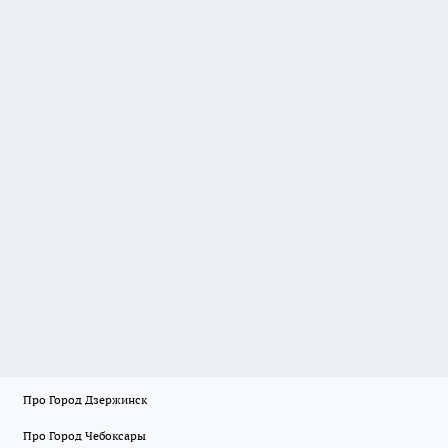
Про Город Дзержинск
Про Город Чебоксары