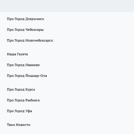
Про Город Дзержинск
Про Город Чебоксары
Про Город Новочебоксарск
Наша Газета
Про Город Иваново
Про Город Йошкар-Ола
Про Город Курск
Про Город Рыбинск
Про Город Уфа
Твои Новости