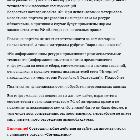
технологий и массовых коммуникаций.
Возрастная категория сайта 16+. При использовании материалов
новостного портала progorodnn.ru гиперссылка на ресурс
обязательна
,
в противном случае будут применены нормы
законодательства РФ об авторских и смежных правах.
Редакция портала не несет ответственности за комментарии
пользователей, а также материалы рубрики "народные новости".
«На информационном ресурсе применяются рекомендательные
технологии (информационные технологии предоставления
информации на основе сбора, систематизации и анализа сведений,
относящихся к предпочтениям пользователей сети "Интернет",
находящихся на территории Российской Федерации)».
Подробнее
Политика конфиденциальности и обработки персональных данных
Вся информация, размещенная на данном сайте, охраняется в
соответствии с законодательством РФ об авторском праве и не
подлежит использованию кем-либо в какой бы то ни было форме, в
том числе воспроизведению, распространению, переработке не иначе
как с письменного разрешения правообладателя.
Внимание!
Совершая любые действия на сайте, вы автоматически
принимаете условия «
Cоглашения
»