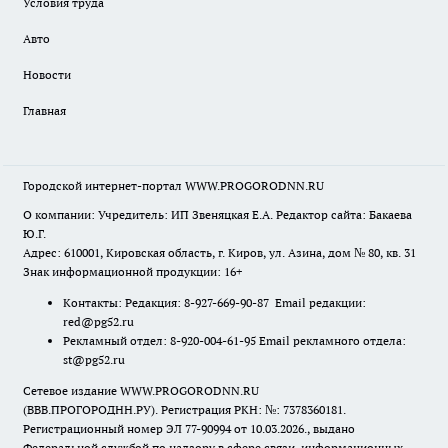
Условия труда
Авто
Новости
Главная
Городской интернет-портал WWW.PROGORODNN.RU
О компании: Учредитель: ИП Звеняцкая Е.А. Редактор сайта: Бакаева
Ю.Г.
Адрес: 610001, Кировская область, г. Киров, ул. Азина, дом № 80, кв. 31
Знак информационной продукции: 16+
Контакты: Редакция: 8-927-669-90-87 Email редакции:
red@pg52.ru
Рекламный отдел: 8-920-004-61-95 Email рекламного отдела:
st@pg52.ru
Сетевое издание WWW.PROGORODNN.RU
(ВВВ.ПРОГОРОДНН.РУ). Регистрация РКН: №: 7378360181.
Регистрационный номер ЭЛ 77-90994 от 10.03.2026., выдано
Федеральной службой по надзору в сфере связи, информационных