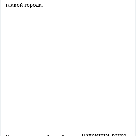
главой города.
Напомним, ранее