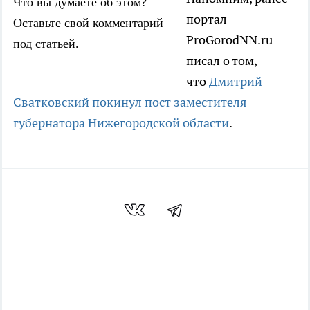
Что вы думаете об этом?
портал
Оставьте свой комментарий
ProGorodNN.ru
под статьей.
писал о том,
что
Дмитрий
Сватковский покинул пост заместителя
губернатора Нижегородской области
.