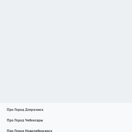
Про Город Дзержинск
Про Город Чебоксары
Про Город Новочебоксарск