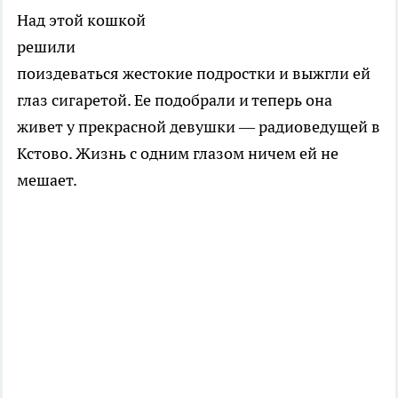
Над этой кошкой
решили
поиздеваться жестокие подростки и выжгли ей
глаз сигаретой. Ее подобрали и теперь она
живет у прекрасной девушки — радиоведущей в
Кстово. Жизнь с одним глазом ничем ей не
мешает.
.........................................................
.........................................................................
..................................................................................
..........