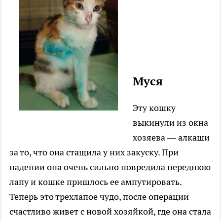
................................
................................
.........
Муся
Эту кошку
выкинули из окна
хозяева — алкаши
за то, что она стащила у них закуску. При
падении она очень сильно повредила переднюю
лапу и кошке пришлось ее ампутировать.
Теперь это трехлапое чудо, после операции
счастливо живет с новой хозяйкой, где она стала