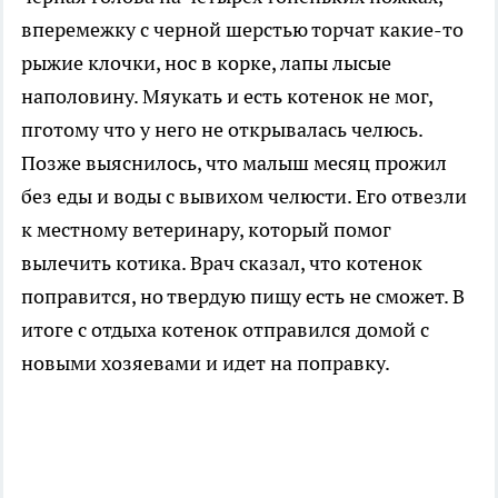
вперемежку с черной шерстью торчат какие-то
рыжие клочки, нос в корке, лапы лысые
наполовину. Мяукать и есть котенок не мог,
пготому что у него не открывалась челюсь.
Позже выяснилось, что малыш месяц прожил
без еды и воды с вывихом челюсти. Его отвезли
к местному ветеринару, который помог
вылечить котика. Врач сказал, что котенок
поправится, но твердую пищу есть не сможет. В
итоге с отдыха котенок отправился домой с
новыми хозяевами и идет на поправку.