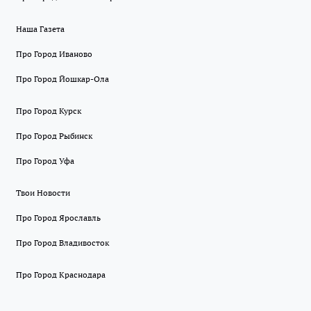
Наша Газета
Про Город Иваново
Про Город Йошкар-Ола
Про Город Курск
Про Город Рыбинск
Про Город Уфа
Твои Новости
Про Город Ярославль
Про Город Владивосток
Про Город Краснодара