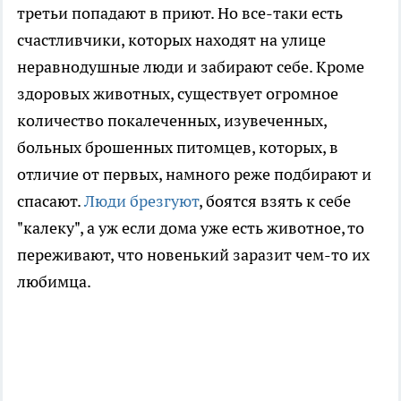
третьи попадают в приют. Но все-таки есть
счастливчики, которых находят на улице
неравнодушные люди и забирают себе. Кроме
здоровых животных, существует огромное
количество покалеченных, изувеченных,
больных брошенных питомцев, которых, в
отличие от первых, намного реже подбирают и
спасают.
Люди брезгуют
, боятся взять к себе
"калеку", а уж если дома уже есть животное, то
переживают, что новенький заразит чем-то их
любимца.