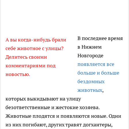
В последнее время
А вы когда-нибудь брали
в Нижнем
себе животное с улицы?
Новгороде
Делитесь своими
появляется все
комментариями под
больше и больше
новостью.
бездомных
животных
,
которых выкидывают на улицу
безответственные и жестокие хозяева.
Животные плодятся и появляются новые. Одни
из них погибают, других травят догхантеры,