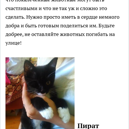
счастливыми и что не так уж и сложно это
сделать. Нужно просто иметь в сердце немного
добра и быть готовым поделиться им. Будьте
добрее, не оставляйте животных погибать на
улице!
................................
................................
....................
....................
..
Пират