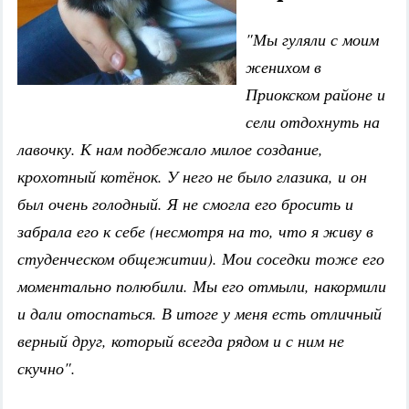
"Мы гуляли с моим
женихом в
Приокском районе и
сели отдохнуть на
лавочку. К нам подбежало милое создание,
крохотный котёнок. У него не было глазика, и он
был очень голодный. Я не смогла его бросить и
забрала его к себе (несмотря на то, что я живу в
студенческом общежитии). Мои соседки тоже его
моментально полюбили. Мы его отмыли, накормили
и дали отоспаться. В итоге у меня есть отличный
верный друг, который всегда рядом и с ним не
скучно".