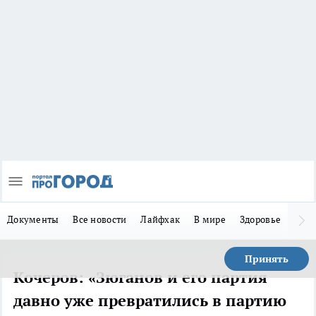
Документы
Все новости
Лайфхак
В мире
Здоровье
Зака
Принять
Кочеров: «Зюганов и его партия
давно уже превратились в партию