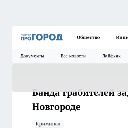
Общество
Инц
Документы
Все новости
Лайфхак
Банда грабителей з
Новгороде
Криминал