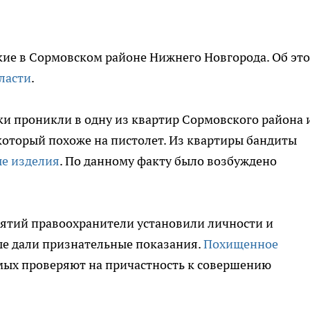
кие в Сормовском районе Нижнего Новгорода. Об эт
ласти
.
 проникли в одну из квартир Сормовского района 
 который похоже на пистолет. Из квартиры бандиты
е изделия
. По данному факту было возбуждено
ятий правоохранители установили личности и
е дали признательные показания.
Похищенное
мых проверяют на причастность к совершению