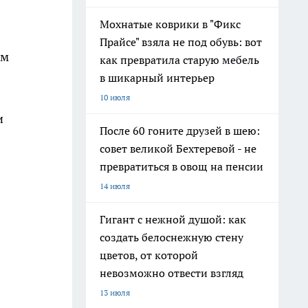
Мохнатые коврики в "Фикс
Прайсе" взяла не под обувь: вот
ом
как превратила старую мебель
в шикарный интерьер
10 июля
и
После 60 гоните друзей в шею:
совет великой Бехтеревой - не
превратиться в овощ на пенсии
14 июля
Гигант с нежной душой: как
создать белоснежную стену
цветов, от которой
невозможно отвести взгляд
13 июля