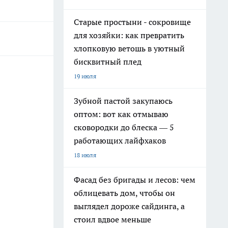
Старые простыни - сокровище
для хозяйки: как превратить
хлопковую ветошь в уютный
бисквитный плед
19 июля
Зубной пастой закупаюсь
оптом: вот как отмываю
сковородки до блеска — 5
работающих лайфхаков
18 июля
Фасад без бригады и лесов: чем
облицевать дом, чтобы он
выглядел дороже сайдинга, а
стоил вдвое меньше