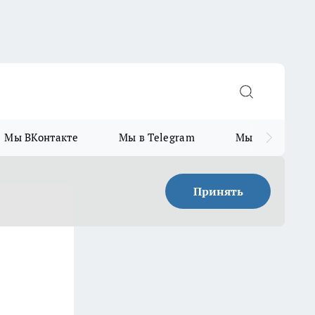
Мы ВКонтакте
Мы в Telegram
Мы в MAX
Принять