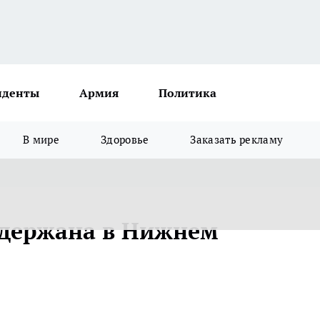
иденты
Армия
Политика
В мире
Здоровье
Заказать рекламу
адержана в Нижнем