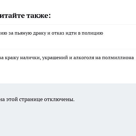
итайте также:
ию за пьяную драку и отказ идти в полицию
за кражу налички, украшений и алкоголя на полмиллиона
а этой странице отключены.