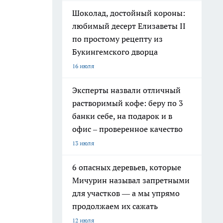
Шоколад, достойный короны:
любимый десерт Елизаветы II
по простому рецепту из
Букингемского дворца
16 июля
Эксперты назвали отличный
растворимый кофе: беру по 3
банки себе, на подарок и в
офис – проверенное качество
13 июля
6 опасных деревьев, которые
Мичурин называл запретными
для участков — а мы упрямо
продолжаем их сажать
12 июля