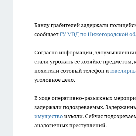
Банду грабителей задержали полицейс
сообщает
ГУ МВД по Нижегородской об
Согласно информации, злоумышленники
стали угрожать ее хозяйке предметом,
похитили сотовый телефон и
ювелирны
уголовное дело.
В ходе оперативно-разыскных меропри
задержали подозреваемых. Задержанны
имущество
изъяли. Сейчас подозревае
аналогичных преступлений.