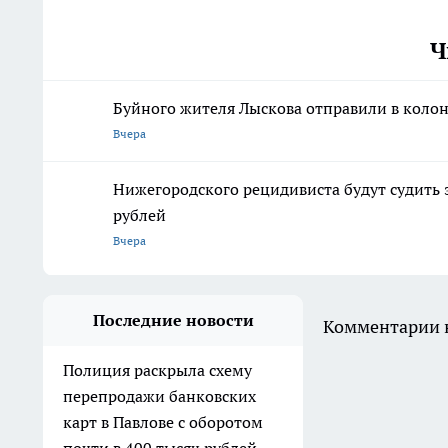
Ч
Буйного жителя Лыскова отправили в колон
Вчера
Нижегородского рецидивиста будут судить 
рублей
Вчера
Последние новости
Комментарии н
Полиция раскрыла схему
перепродажи банковских
карт в Павлове с оборотом
почти в 400 тысяч рублей