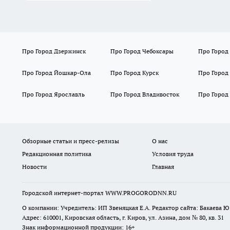
Про Город Дзержинск
Про Город Чебоксары
Про Город
Про Город Йошкар-Ола
Про Город Курск
Про Город
Про Город Ярославль
Про Город Владивосток
Про Город
Обзорные статьи и пресс-релизы
О нас
Редакционная политика
Условия труда
Новости
Главная
Городской интернет-портал WWW.PROGORODNN.RU
О компании: Учредитель: ИП Звеняцкая Е.А. Редактор сайта: Бакаева Ю.
Адрес: 610001, Кировская область, г. Киров, ул. Азина, дом № 80, кв. 31
Знак информационной продукции: 16+