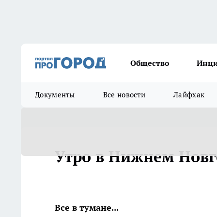
Общество
Инц
Документы
Все новости
Лайфхак
Утро в Нижнем Новг
Все в тумане...