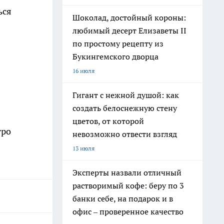
ься
Шоколад, достойный короны:
любимый десерт Елизаветы II
по простому рецепту из
Букингемского дворца
16 июля
Гигант с нежной душой: как
создать белоснежную стену
цветов, от которой
тро
невозможно отвести взгляд
13 июля
Эксперты назвали отличный
растворимый кофе: беру по 3
банки себе, на подарок и в
офис – проверенное качество