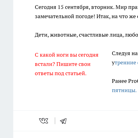
Сегодня 15 сентября, вторник. Мир пр
замечательной погоде! Итак, на что ж
Дети, животные, счастливые лица, любо
Следуя н
С какой ноги вы сегодня
у
тренние 
встали? Пишите свои
ответы под статьей.
Ранее Pro
пятницы.