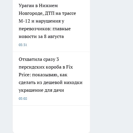
Ураган в Нижнем
Новгороде, ДТП на трассе
М-12 и нарушения у
перевозчиков: главные
новости за 8 августа
03:31
Отхватила сразу 3
персидских короба в Fix
Price: показываю, как
сделать из дешевой находки
украшение для дачи
03:02