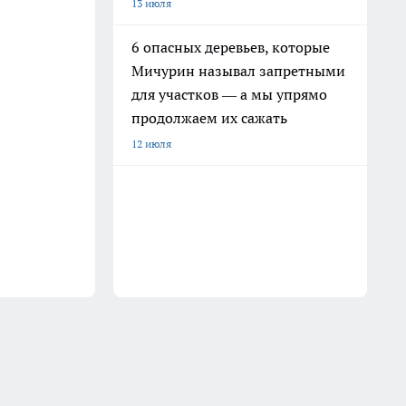
13 июля
6 опасных деревьев, которые
Мичурин называл запретными
для участков — а мы упрямо
продолжаем их сажать
12 июля