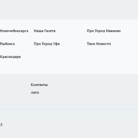
 Новочебоксарск
Наша Газета
Про Город Иваново
 Рыбинск
Про Город Уфа
Твои Новости
 Краснодара
Контакты
Авто
Г.