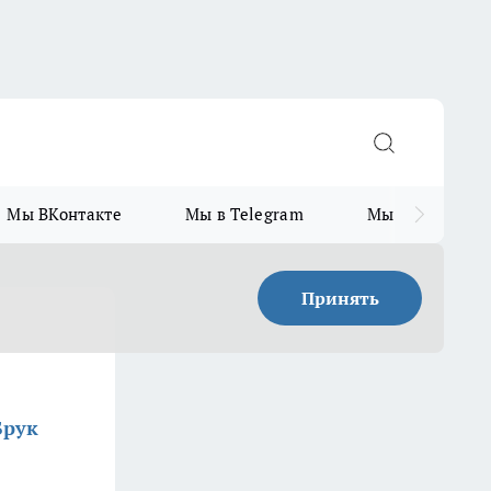
Мы ВКонтакте
Мы в Telegram
Мы в MAX
Принять
Брук