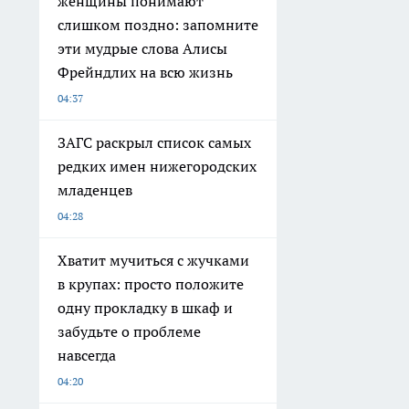
женщины понимают
слишком поздно: запомните
эти мудрые слова Алисы
Фрейндлих на всю жизнь
04:37
ЗАГС раскрыл список самых
редких имен нижегородских
младенцев
04:28
Хватит мучиться с жучками
в крупах: просто положите
одну прокладку в шкаф и
забудьте о проблеме
навсегда
04:20