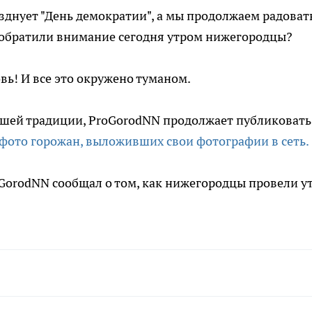
азднует "День демократии", а мы продолжаем радоват
е обратили внимание сегодня утром нижегородцы?
вь! И все это окружено туманом.
ашей традиции, ProGorodNN продолжает публиковать
фото горожан, выложивших свои фотографии в сеть.
GorodNN сообщал о том, как нижегородцы провели у