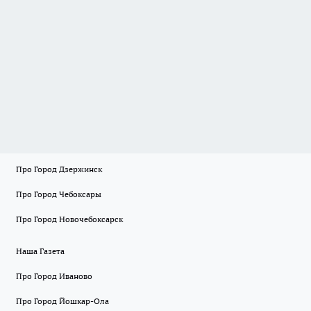
Про Город Дзержинск
Про Город Чебоксары
Про Город Новочебоксарск
Наша Газета
Про Город Иваново
Про Город Йошкар-Ола