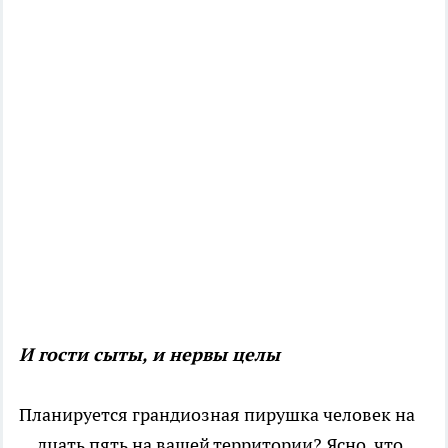
И гости сыты, и нервы целы
Планируется грандиозная пирушка человек на
…дцать пять на вашей территории? Ясно, что