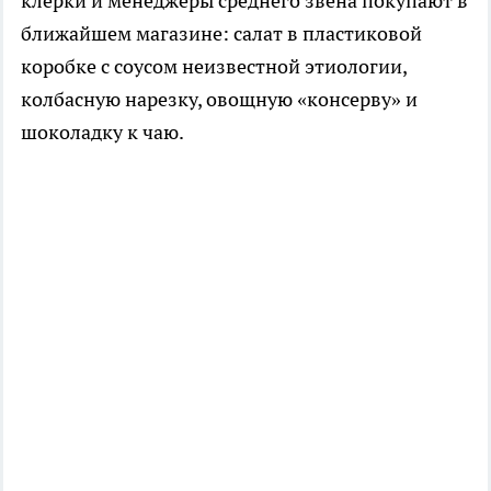
клерки и менеджеры среднего звена покупают в
ближайшем магазине: салат в пластиковой
коробке с соусом неизвестной этиологии,
колбасную нарезку, овощную «консерву» и
шоколадку к чаю.