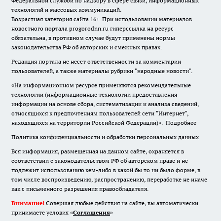
Федеральной службой по надзору в сфере связи, информационных
технологий и массовых коммуникаций.
Возрастная категория сайта 16+. При использовании материалов
новостного портала progorodnn.ru гиперссылка на ресурс
обязательна
,
в противном случае будут применены нормы
законодательства РФ об авторских и смежных правах.
Редакция портала не несет ответственности за комментарии
пользователей, а также материалы рубрики "народные новости".
«На информационном ресурсе применяются рекомендательные
технологии (информационные технологии предоставления
информации на основе сбора, систематизации и анализа сведений,
относящихся к предпочтениям пользователей сети "Интернет",
находящихся на территории Российской Федерации)».
Подробнее
Политика конфиденциальности и обработки персональных данных
Вся информация, размещенная на данном сайте, охраняется в
соответствии с законодательством РФ об авторском праве и не
подлежит использованию кем-либо в какой бы то ни было форме, в
том числе воспроизведению, распространению, переработке не иначе
как с письменного разрешения правообладателя.
Внимание!
Совершая любые действия на сайте, вы автоматически
принимаете условия «
Cоглашения
»