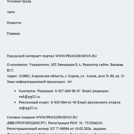
Условия труда
Авто
Новости
Главная
Городской интернет-портал WWW.PROGORODNN.RU
О компании: Учредитель: ИП Звеняцкая Е.А. Редактор сайта: Бакаева
Ю.Г.
Адрес: 610001, Кировская область, г. Киров, ул. Азина, дом № 80, кв. 31
Знак информационной продукции: 16+
Контакты: Редакция: 8-927-669-90-87 Email редакции:
red@pg52.ru
Рекламный отдел: 8-920-004-61-95 Email рекламного отдела:
st@pg52.ru
Сетевое издание WWW.PROGORODNN.RU
(ВВВ.ПРОГОРОДНН.РУ). Регистрация РКН: №: 7378360181.
Регистрационный номер ЭЛ 77-90994 от 10.03.2026., выдано