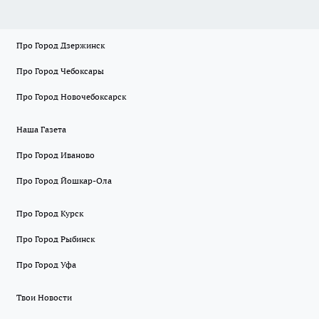
Про Город Дзержинск
Про Город Чебоксары
Про Город Новочебоксарск
Наша Газета
Про Город Иваново
Про Город Йошкар-Ола
Про Город Курск
Про Город Рыбинск
Про Город Уфа
Твои Новости