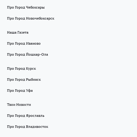
Про Город Чебоксары
Про Город Новочебоксарск
Наша Газета
Про Город Иваново
Про Город Йошкар-Ола
Про Город Курск
Про Город Рыбинск
Про Город Уфа
Твои Новости
Про Город Ярославль
Про Город Владивосток