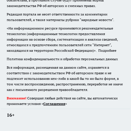
обязательна
,
в противном случае будут применены нормы
законодательства РФ об авторских и смежных правах.
Редакция портала не несет ответственности за комментарии
пользователей, а также материалы рубрики "народные новости".
«На информационном ресурсе применяются рекомендательные
технологии (информационные технологии предоставления
информации на основе сбора, систематизации и анализа сведений,
относящихся к предпочтениям пользователей сети "Интернет",
находящихся на территории Российской Федерации)».
Подробнее
Политика конфиденциальности и обработки персональных данных
Вся информация, размещенная на данном сайте, охраняется в
соответствии с законодательством РФ об авторском праве и не
подлежит использованию кем-либо в какой бы то ни было форме, в
том числе воспроизведению, распространению, переработке не иначе
как с письменного разрешения правообладателя.
Внимание!
Совершая любые действия на сайте, вы автоматически
принимаете условия «
Cоглашения
»
16+