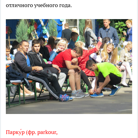
отличного учебного года.
Парку́р (фр. parkour,