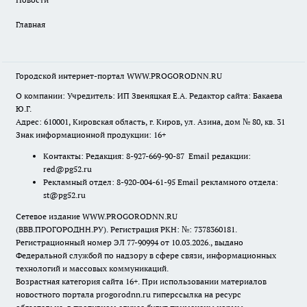
Главная
Городской интернет-портал WWW.PROGORODNN.RU
О компании: Учредитель: ИП Звеняцкая Е.А. Редактор сайта: Бакаева
Ю.Г.
Адрес: 610001, Кировская область, г. Киров, ул. Азина, дом № 80, кв. 31
Знак информационной продукции: 16+
Контакты: Редакция: 8-927-669-90-87 Email редакции:
red@pg52.ru
Рекламный отдел: 8-920-004-61-95 Email рекламного отдела:
st@pg52.ru
Сетевое издание WWW.PROGORODNN.RU
(ВВВ.ПРОГОРОДНН.РУ). Регистрация РКН: №: 7378360181.
Регистрационный номер ЭЛ 77-90994 от 10.03.2026., выдано
Федеральной службой по надзору в сфере связи, информационных
технологий и массовых коммуникаций.
Возрастная категория сайта 16+. При использовании материалов
новостного портала progorodnn.ru гиперссылка на ресурс