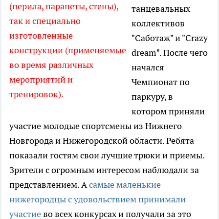
(перила, парапеты, стены),
танцевальных
так и специально
коллективов
изготовленные
"Саботаж" и "Crazy
конструкции (применяемые
dream". После чего
во время различных
начался
мероприятий и
Чемпионат по
тренировок).
паркуру, в
котором приняли
участие молодые спортсмены из Нижнего
Новгорода и Нижегородской области. Ребята
показали гостям свои лучшие трюки и приемы.
Зрители с огромным интересом наблюдали за
представлением. А
самые маленькие
нижегородцы с удовольствием принимали
участие
во всех конкурсах и получали за это