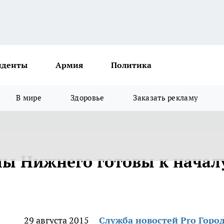
иденты
Армия
Политика
В мире
Здоровье
Заказать рекламу
лы Нижнего готовы к начал
29 августа 2015
Служба новостей Pro Горо