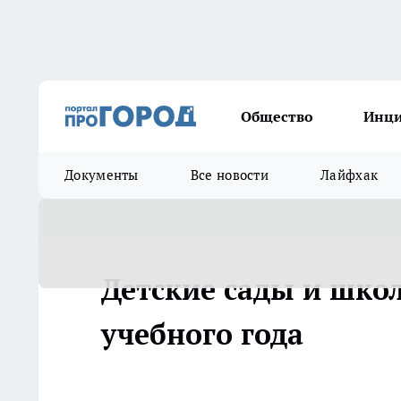
Общество
Инц
Документы
Все новости
Лайфхак
Детские сады и шко
учебного года