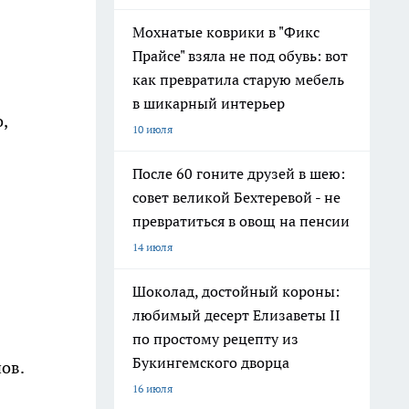
Мохнатые коврики в "Фикс
Прайсе" взяла не под обувь: вот
как превратила старую мебель
в шикарный интерьер
,
10 июля
После 60 гоните друзей в шею:
совет великой Бехтеревой - не
превратиться в овощ на пенсии
14 июля
Шоколад, достойный короны:
любимый десерт Елизаветы II
по простому рецепту из
Букингемского дворца
ов.
16 июля