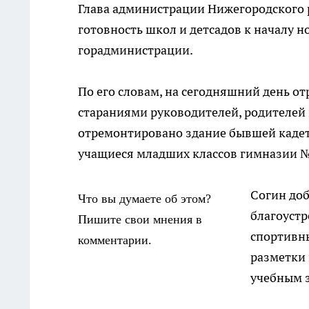
Глава администрации Нижегородского 
готовность школ и детсадов к началу н
горадминистрации.
По его словам, на сегодняшний день от
стараниями руководителей, родителей
отремонтировано здание бывшей кадетс
учащиеся младших классов гимназии 
Согин доб
Что вы думаете об этом?
благоустр
Пишите свои мнения в
спортивн
комментарии.
разметки 
учебным з