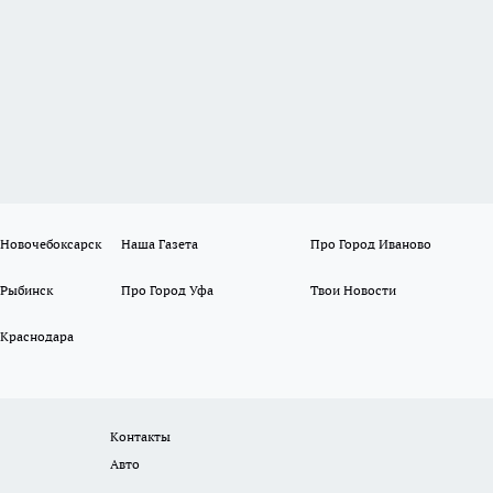
 Новочебоксарск
Наша Газета
Про Город Иваново
 Рыбинск
Про Город Уфа
Твои Новости
 Краснодара
Контакты
Авто