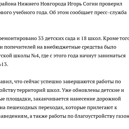
района Нижнего Новгорода Игорь Согин проверил
ового учебного года. Об этом сообщает пресс-служба
ремонтировано 33 детских сада и 18 школ. Кроме того
 и попечителей на внебюджетные средства было
кой школы №4, где с этого года начнут заниматься
№13.
авил, что сейчас успешно завершаются работы по
ойству территорий школ. Уже обновлены детские и
ые площадки, заканчивается нанесение дорожной
на пешеходных переходах, которые прилегают к
аведениям, а также работы по благоустройству газон