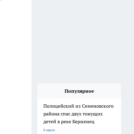
Популярное
Полицейский из Семеновского
района спас двух тонущих
детей в реке Керженец
9 июля