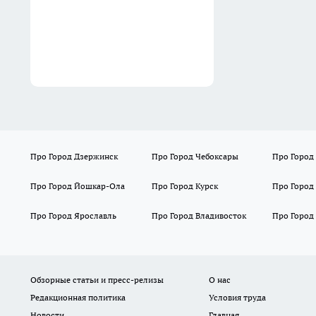
Про Город Дзержинск
Про Город Чебоксары
Про Город
Про Город Йошкар-Ола
Про Город Курск
Про Город
Про Город Ярославль
Про Город Владивосток
Про Город
Обзорные статьи и пресс-релизы
О нас
Редакционная политика
Условия труда
Новости
Главная