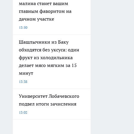
малина станет вашим
главным фаворитом на
дачном участке
13:50
Шашлычники из Баку
обходятся без уксуса: один
фрукт из холодильника
делает мясо мягким за 15
минут
13:38
Университет Лобачевского
подвел итоги зачисления
13:02