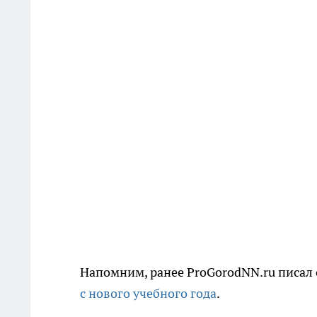
Напомним, ранее ProGorodNN.ru писал 
с нового учебного года
.