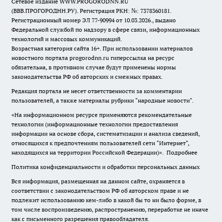
Сетевое издание WWW.PROGORODNN.RU
(ВВВ.ПРОГОРОДНН.РУ). Регистрация РКН: №: 7378360181.
Регистрационный номер ЭЛ 77-90994 от 10.03.2026., выдано
Федеральной службой по надзору в сфере связи, информационных
технологий и массовых коммуникаций.
Возрастная категория сайта 16+. При использовании материалов
новостного портала progorodnn.ru гиперссылка на ресурс
обязательна
,
в противном случае будут применены нормы
законодательства РФ об авторских и смежных правах.
Редакция портала не несет ответственности за комментарии
пользователей, а также материалы рубрики "народные новости".
«На информационном ресурсе применяются рекомендательные
технологии (информационные технологии предоставления
информации на основе сбора, систематизации и анализа сведений,
относящихся к предпочтениям пользователей сети "Интернет",
находящихся на территории Российской Федерации)».
Подробнее
Политика конфиденциальности и обработки персональных данных
Вся информация, размещенная на данном сайте, охраняется в
соответствии с законодательством РФ об авторском праве и не
подлежит использованию кем-либо в какой бы то ни было форме, в
том числе воспроизведению, распространению, переработке не иначе
как с письменного разрешения правообладателя.