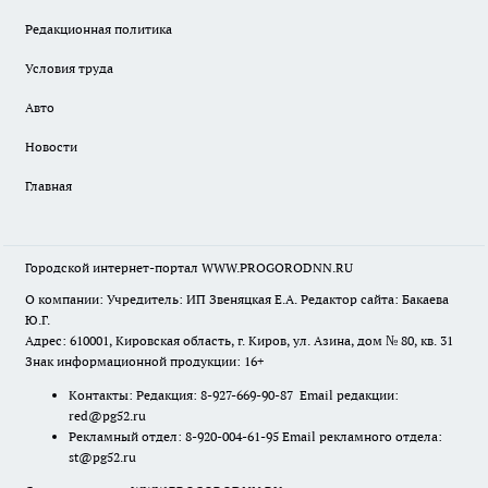
Редакционная политика
Условия труда
Авто
Новости
Главная
Городской интернет-портал WWW.PROGORODNN.RU
О компании: Учредитель: ИП Звеняцкая Е.А. Редактор сайта: Бакаева
Ю.Г.
Адрес: 610001, Кировская область, г. Киров, ул. Азина, дом № 80, кв. 31
Знак информационной продукции: 16+
Контакты: Редакция: 8-927-669-90-87 Email редакции:
red@pg52.ru
Рекламный отдел: 8-920-004-61-95 Email рекламного отдела:
st@pg52.ru