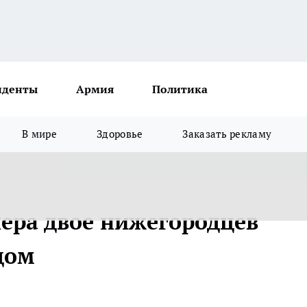
иденты
Армия
Политика
В мире
Здоровье
Заказать рекламу
нера двое нижегородцев
дом