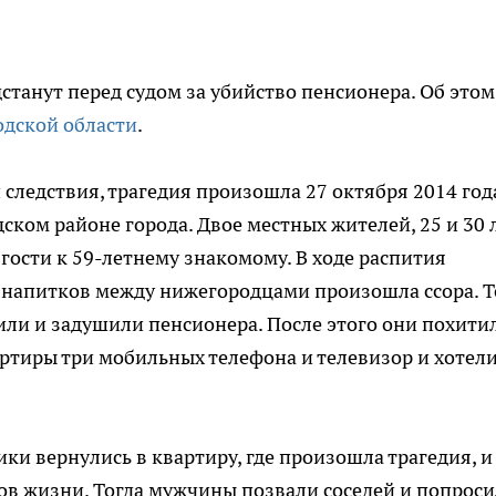
танут перед судом за убийство пенсионера. Об этом
одской области
.
 следствия, трагедия произошла 27 октября 2014 год
ском районе города. Двое местных жителей, 25 и 30 л
гости к 59-летнему знакомому. В ходе распития
 напитков между нижегородцами произошла ссора. Т
или и задушили пенсионера. После этого они похити
артиры три мобильных телефона и телевизор и хотел
и вернулись в квартиру, где произошла трагедия, и
ков жизни. Тогда мужчины позвали соседей и попрос