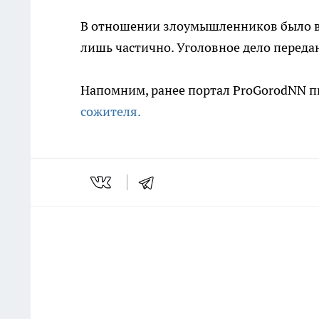
В отношении злоумышленников было во
лишь частично. Уголовное дело передан
Напомним, ранее портал ProGorodNN пи
сожителя.