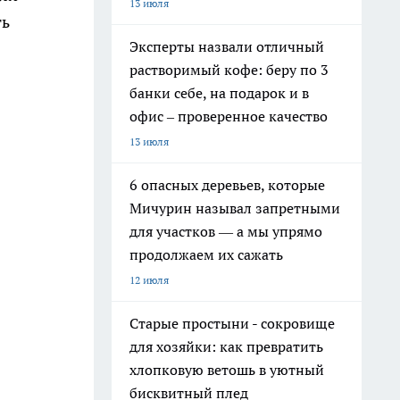
13 июля
ть
Эксперты назвали отличный
растворимый кофе: беру по 3
банки себе, на подарок и в
офис – проверенное качество
13 июля
6 опасных деревьев, которые
Мичурин называл запретными
для участков — а мы упрямо
продолжаем их сажать
12 июля
Старые простыни - сокровище
для хозяйки: как превратить
хлопковую ветошь в уютный
бисквитный плед