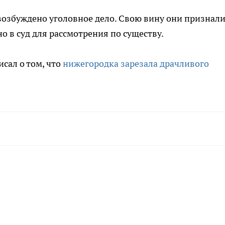
збуждено уголовное дело. Свою вину они признал
о в суд для рассмотрения по существу.
сал о том, что
нижегородка зарезала драчливого