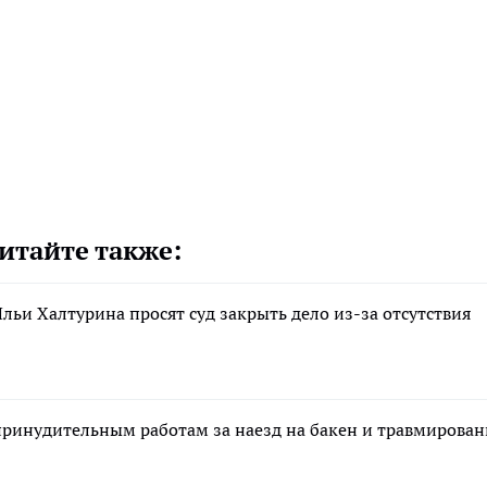
итайте также:
льи Халтурина просят суд закрыть дело из-за отсутствия
 принудительным работам за наезд на бакен и травмирован