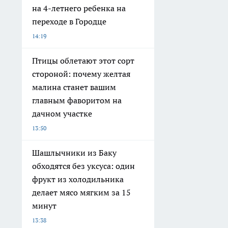
на 4-летнего ребенка на
переходе в Городце
14:19
Птицы облетают этот сорт
стороной: почему желтая
малина станет вашим
главным фаворитом на
дачном участке
13:50
Шашлычники из Баку
обходятся без уксуса: один
фрукт из холодильника
делает мясо мягким за 15
минут
13:38