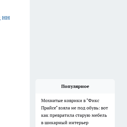
д НН
Популярное
Мохнатые коврики в "Фикс
Прайсе" взяла не под обувь: вот
как превратила старую мебель
в шикарный интерьер