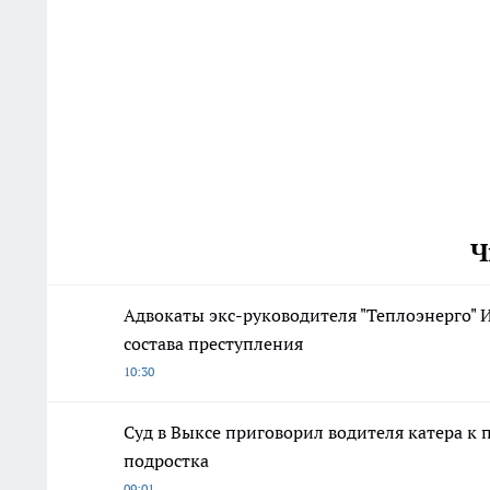
Ч
Адвокаты экс-руководителя "Теплоэнерго" И
состава преступления
10:30
Суд в Выксе приговорил водителя катера к
подростка
09:01