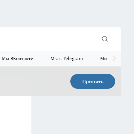
Мы ВКонтакте
Мы в Telegram
Мы в MAX
Принять