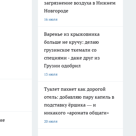
загрязнение воздуха в Нижнем
Новгороде
16 июля
Варенье из крыжовника
больше не кручу: делаю
грузинское ткемали со
специями - даже друг из
Грузии одобрил
13 июля
Туалет пахнет как дорогой
отель: добавляю пару капель в
подставку ёршика — и
никакого «аромата общаги»
ие
20 июля