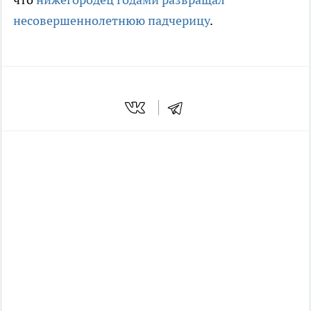
несовершеннолетнюю падчерицу
.