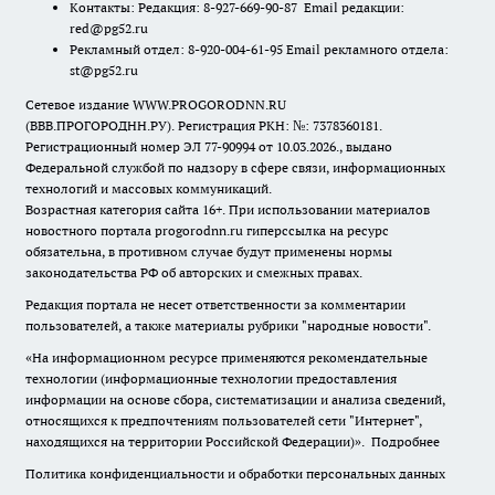
Контакты: Редакция: 8-927-669-90-87 Email редакции:
red@pg52.ru
Рекламный отдел: 8-920-004-61-95 Email рекламного отдела:
st@pg52.ru
Сетевое издание WWW.PROGORODNN.RU
(ВВВ.ПРОГОРОДНН.РУ). Регистрация РКН: №: 7378360181.
Регистрационный номер ЭЛ 77-90994 от 10.03.2026., выдано
Федеральной службой по надзору в сфере связи, информационных
технологий и массовых коммуникаций.
Возрастная категория сайта 16+. При использовании материалов
новостного портала progorodnn.ru гиперссылка на ресурс
обязательна
,
в противном случае будут применены нормы
законодательства РФ об авторских и смежных правах.
Редакция портала не несет ответственности за комментарии
пользователей, а также материалы рубрики "народные новости".
«На информационном ресурсе применяются рекомендательные
технологии (информационные технологии предоставления
информации на основе сбора, систематизации и анализа сведений,
относящихся к предпочтениям пользователей сети "Интернет",
находящихся на территории Российской Федерации)».
Подробнее
Политика конфиденциальности и обработки персональных данных