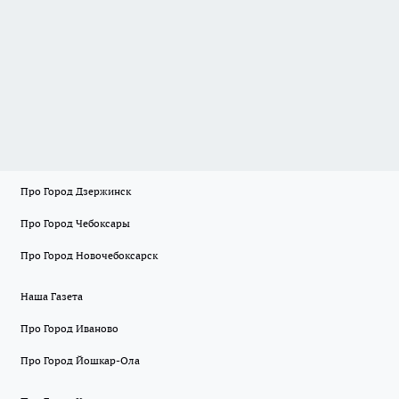
Про Город Дзержинск
Про Город Чебоксары
Про Город Новочебоксарск
Наша Газета
Про Город Иваново
Про Город Йошкар-Ола