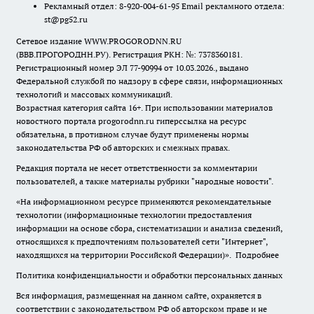
Рекламный отдел: 8-920-004-61-95 Email рекламного отдела:
st@pg52.ru
Сетевое издание WWW.PROGORODNN.RU
(ВВВ.ПРОГОРОДНН.РУ). Регистрация РКН: №: 7378360181.
Регистрационный номер ЭЛ 77-90994 от 10.03.2026., выдано
Федеральной службой по надзору в сфере связи, информационных
технологий и массовых коммуникаций.
Возрастная категория сайта 16+. При использовании материалов
новостного портала progorodnn.ru гиперссылка на ресурс
обязательна
,
в противном случае будут применены нормы
законодательства РФ об авторских и смежных правах.
Редакция портала не несет ответственности за комментарии
пользователей, а также материалы рубрики "народные новости".
«На информационном ресурсе применяются рекомендательные
технологии (информационные технологии предоставления
информации на основе сбора, систематизации и анализа сведений,
относящихся к предпочтениям пользователей сети "Интернет",
находящихся на территории Российской Федерации)».
Подробнее
Политика конфиденциальности и обработки персональных данных
Вся информация, размещенная на данном сайте, охраняется в
соответствии с законодательством РФ об авторском праве и не