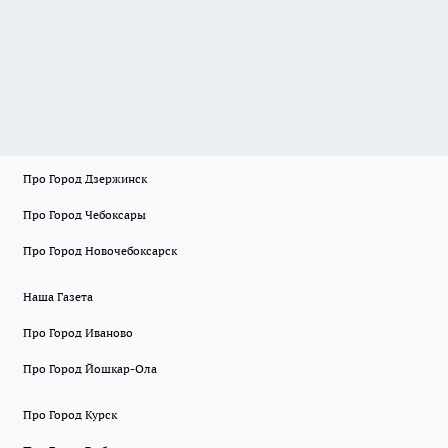
Про Город Дзержинск
Про Город Чебоксары
Про Город Новочебоксарск
Наша Газета
Про Город Иваново
Про Город Йошкар-Ола
Про Город Курск