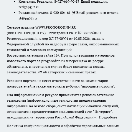
Контакты: Редакция: 8-927-669-90-87 Email редакции:
red@pg52.ru
Рекламный отдел: 8-920-004-61-95 Email рекламного отдела:
st@pg52.ru
Сетевое издание WWW.PROGORODNN.RU
(ВВВ.ПРОГОРОДНН.РУ). Регистрация РКН: №: 7378360181.
Регистрационный номер ЭЛ 77-90994 от 10.03.2026., выдано
Федеральной службой по надзору в сфере связи, информационных
технологий и массовых коммуникаций.
Возрастная категория сайта 16+. При использовании материалов
новостного портала progorodnn.ru гиперссылка на ресурс
обязательна
,
в противном случае будут применены нормы
законодательства РФ об авторских и смежных правах.
Редакция портала не несет ответственности за комментарии
пользователей, а также материалы рубрики "народные новости".
«На информационном ресурсе применяются рекомендательные
технологии (информационные технологии предоставления
информации на основе сбора, систематизации и анализа сведений,
относящихся к предпочтениям пользователей сети "Интернет",
находящихся на территории Российской Федерации)».
Подробнее
Политика конфиденциальности и обработки персональных данных