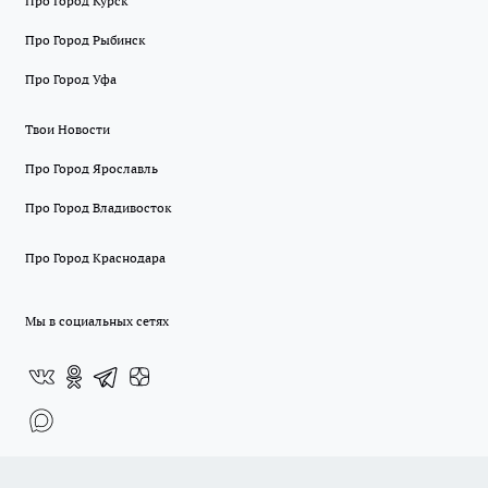
Про Город Курск
Про Город Рыбинск
Про Город Уфа
Твои Новости
Про Город Ярославль
Про Город Владивосток
Про Город Краснодара
Мы в социальных сетях