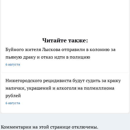
Читайте также:
Буйного жителя Лыскова отправили в колонию за
пьяную драку и отказ идти в полицию
6 августа
Нижегородского рецидивиста будут судить за кражу
налички, украшений и алкоголя на полмиллиона
рублей
6 августа
Комментарии на этой странице отключены.