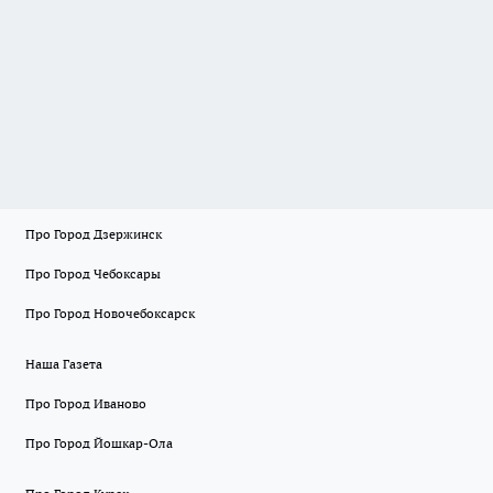
Про Город Дзержинск
Про Город Чебоксары
Про Город Новочебоксарск
Наша Газета
Про Город Иваново
Про Город Йошкар-Ола