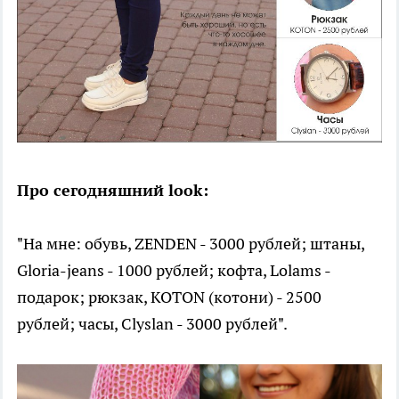
Про сегодняшний look:
"На мне: обувь, ZENDEN - 3000 рублей; штаны,
Gloria-jeans - 1000 рублей; кофта, Lolams -
подарок; рюкзак, KOTON (котони) - 2500
рублей; часы, Clyslan - 3000 рублей".