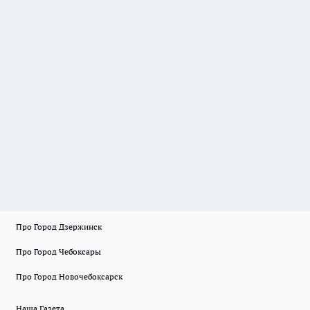
Про Город Дзержинск
Про Город Чебоксары
Про Город Новочебоксарск
Наша Газета