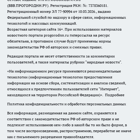
(ВВВ.ПРОГОРОДНН.РУ). Регистрация РКН: №: 7378360181.
Регистрационный номер ЭЛ 77-90994 от 10.03.2026., выдано
Федеральной службой по надзору в сфере связи, информационных
технологий и массовых коммуникаций.
Возрастная категория сайта 16+. При использовании материалов
новостного портала progorodnn.ru гиперссылка на ресурс
обязательна
,
в противном случае будут применены нормы
законодательства РФ об авторских и смежных правах.
Редакция портала не несет ответственности за комментарии
пользователей, а также материалы рубрики "народные новости".
«На информационном ресурсе применяются рекомендательные
технологии (информационные технологии предоставления
информации на основе сбора, систематизации и анализа сведений,
относящихся к предпочтениям пользователей сети "Интернет",
находящихся на территории Российской Федерации)».
Подробнее
Политика конфиденциальности и обработки персональных данных
Вся информация, размещенная на данном сайте, охраняется в
соответствии с законодательством РФ об авторском праве и не
подлежит использованию кем-либо в какой бы то ни было форме, в
том числе воспроизведению, распространению, переработке не иначе
как с письменного разрешения правообладателя.