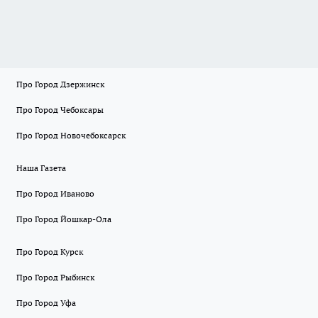
Про Город Дзержинск
Про Город Чебоксары
Про Город Новочебоксарск
Наша Газета
Про Город Иваново
Про Город Йошкар-Ола
Про Город Курск
Про Город Рыбинск
Про Город Уфа