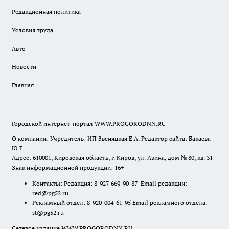
Редакционная политика
Условия труда
Авто
Новости
Главная
Городской интернет-портал WWW.PROGORODNN.RU
О компании: Учредитель: ИП Звеняцкая Е.А. Редактор сайта: Бакаева
Ю.Г.
Адрес: 610001, Кировская область, г. Киров, ул. Азина, дом № 80, кв. 31
Знак информационной продукции: 16+
Контакты: Редакция: 8-927-669-90-87 Email редакции:
red@pg52.ru
Рекламный отдел: 8-920-004-61-95 Email рекламного отдела:
st@pg52.ru
Сетевое издание WWW.PROGORODNN.RU