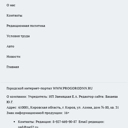
О нас
Контакты
Редакционная политика
Условия труда
Авто
Новости
Главная
Городской интернет-портал WWW.PROGORODNN.RU
О компании: Учредитель: ИП Звеняцкая Е.А. Редактор сайта: Бакаева
Ю.Г.
Адрес: 610001, Кировская область, г. Киров, ул. Азина, дом № 80, кв. 31
Знак информационной продукции: 16+
Контакты: Редакция: 8-927-669-90-87 Email редакции:
red@pg52.ru