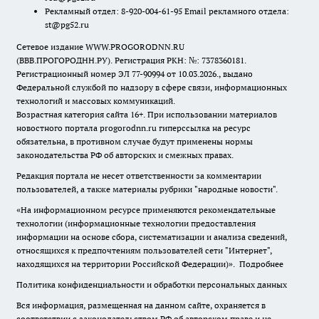
Рекламный отдел: 8-920-004-61-95 Email рекламного отдела:
st@pg52.ru
Сетевое издание WWW.PROGORODNN.RU
(ВВВ.ПРОГОРОДНН.РУ). Регистрация РКН: №: 7378360181.
Регистрационный номер ЭЛ 77-90994 от 10.03.2026., выдано
Федеральной службой по надзору в сфере связи, информационных
технологий и массовых коммуникаций.
Возрастная категория сайта 16+. При использовании материалов
новостного портала progorodnn.ru гиперссылка на ресурс
обязательна
,
в противном случае будут применены нормы
законодательства РФ об авторских и смежных правах.
Редакция портала не несет ответственности за комментарии
пользователей, а также материалы рубрики "народные новости".
«На информационном ресурсе применяются рекомендательные
технологии (информационные технологии предоставления
информации на основе сбора, систематизации и анализа сведений,
относящихся к предпочтениям пользователей сети "Интернет",
находящихся на территории Российской Федерации)».
Подробнее
Политика конфиденциальности и обработки персональных данных
Вся информация, размещенная на данном сайте, охраняется в
соответствии с законодательством РФ об авторском праве и не