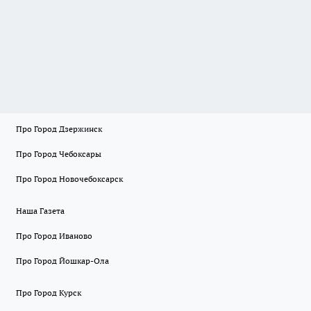
Про Город Дзержинск
Про Город Чебоксары
Про Город Новочебоксарск
Наша Газета
Про Город Иваново
Про Город Йошкар-Ола
Про Город Курск