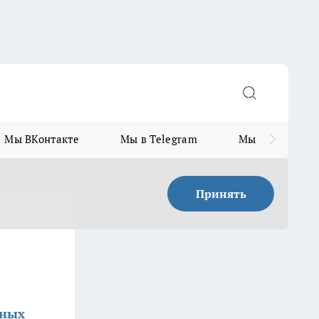
Мы ВКонтакте
Мы в Telegram
Мы в MAX
Принять
жных