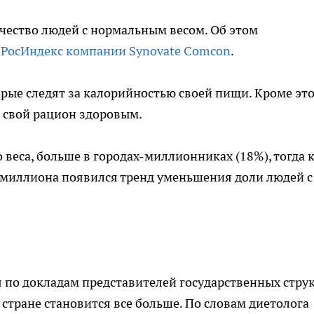
чество людей с нормальным весом. Об этом
я
РосИндекс компании Synovate Comcon
.
рые следят за калорийностью своей пищи. Кроме это
ет свой рацион здоровым.
веса, больше в городах-миллионниках (18%), тогда к
 1 миллиона появился тренд уменьшения доли людей с
я по докладам представителей государственных струк
стране становится все больше. По словам диетолога