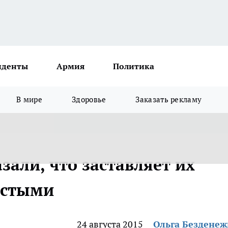
иденты
Армия
Политика
В мире
Здоровье
Заказать рекламу
али, что заставляет их
олстыми
24 августа 2015
Ольга Бездене