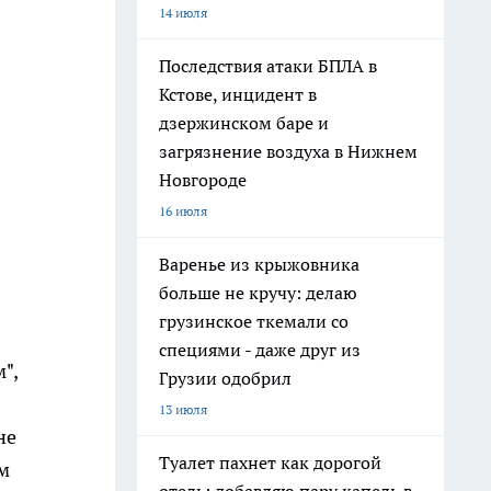
14 июля
Последствия атаки БПЛА в
Кстове, инцидент в
дзержинском баре и
загрязнение воздуха в Нижнем
Новгороде
16 июля
Варенье из крыжовника
больше не кручу: делаю
грузинское ткемали со
специями - даже друг из
",
Грузии одобрил
13 июля
не
Туалет пахнет как дорогой
м