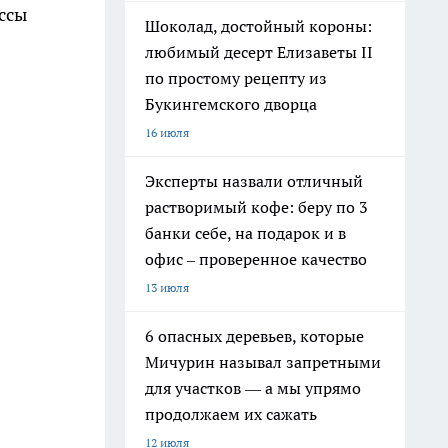
ссы
Шоколад, достойный короны:
любимый десерт Елизаветы II
по простому рецепту из
Букингемского дворца
16 июля
Эксперты назвали отличный
растворимый кофе: беру по 3
банки себе, на подарок и в
офис – проверенное качество
13 июля
6 опасных деревьев, которые
Мичурин называл запретными
для участков — а мы упрямо
продолжаем их сажать
12 июля