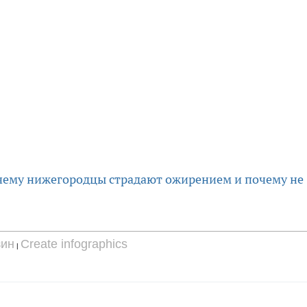
чему нижегородцы страдают ожирением и почему не
зин
Create infographics
|