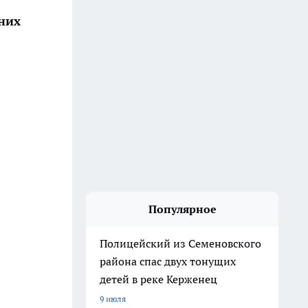
них
Популярное
Полицейский из Семеновского
района спас двух тонущих
детей в реке Керженец
9 июля