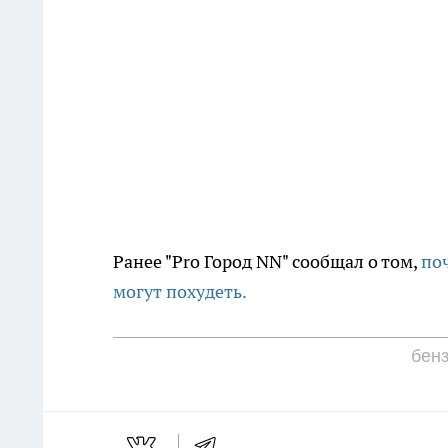
Ранее "Pro Город NN" сообщал о том,
по
могут похудеть.
бен