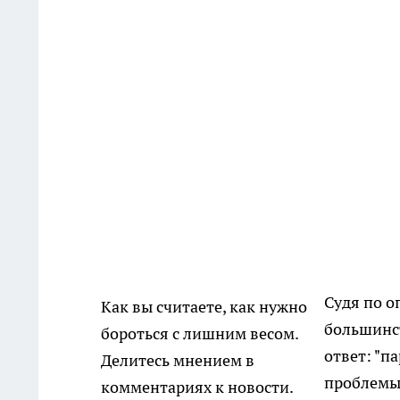
Судя по о
Как вы считаете, как нужно
большинст
бороться с лишним весом.
ответ: "п
Делитесь мнением в
проблемы
комментариях к новости.