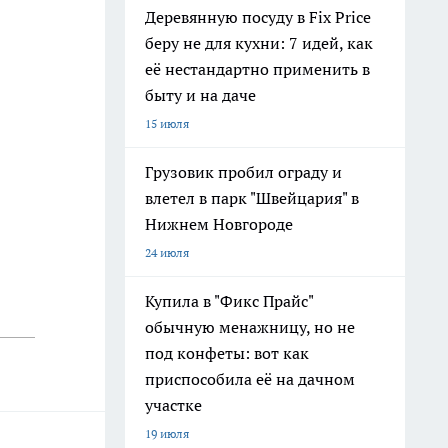
Деревянную посуду в Fix Price
беру не для кухни: 7 идей, как
её нестандартно применить в
быту и на даче
15 июля
Грузовик пробил ограду и
влетел в парк "Швейцария" в
Нижнем Новгороде
24 июля
Купила в "Фикс Прайс"
обычную менажницу, но не
под конфеты: вот как
приспособила её на дачном
участке
19 июля