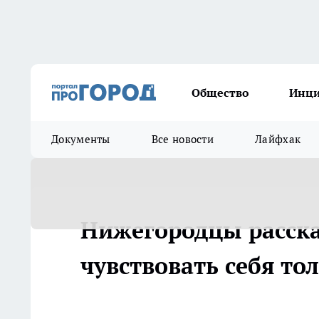
Общество
Инц
Документы
Все новости
Лайфхак
Нижегородцы рассказ
чувствовать себя т