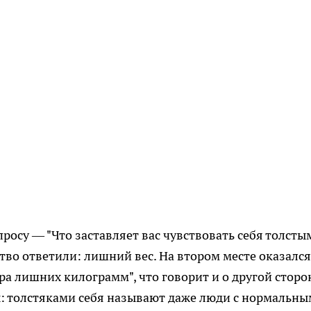
просу — "Что заставляет вас чувствовать себя толстым
во ответили: лишний вес. На втором месте оказался
ара лишних килограмм", что говорит и о другой сторо
: толстяками себя называют даже люди с нормальны