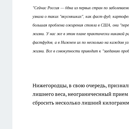
"Сейчас Россия — 0дна из первых стран по заболеваем
узнала о таких "вкусняшках", как фаст-фуд, картофел
большая проблема ожирения стояла в США, они "переб
жизни. У нас же в этом плане практически никакой р
фастфудов, а в Нижнем их по несколько на каждом угл
жизни. Все в совокупности приводит к "заеданию пробл
Нижегородцы, в свою очередь, признали
лишнего веса, неограничеснный прием 
сбросить несколько лишний килограмм