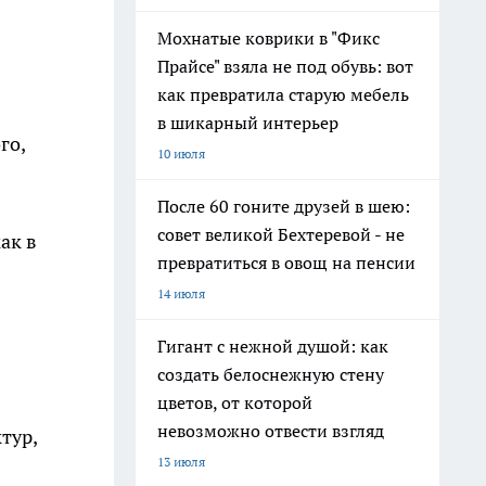
Мохнатые коврики в "Фикс
Прайсе" взяла не под обувь: вот
как превратила старую мебель
в шикарный интерьер
го,
10 июля
После 60 гоните друзей в шею:
совет великой Бехтеревой - не
ак в
превратиться в овощ на пенсии
14 июля
Гигант с нежной душой: как
создать белоснежную стену
цветов, от которой
невозможно отвести взгляд
тур,
13 июля