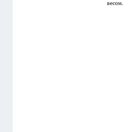
весом.