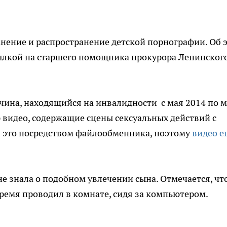
анение и распространение детской порнографии. Об 
ылкой на старшего помощника прокурора Ленинског
чина, находящийся на инвалидности с мая 2014 по 
р видео, содержащие сцены сексуальных действий с
 это посредством файлообменника, поэтому
видео е
 знала о подобном увлечении сына. Отмечается, чт
время проводил в комнате, сидя за компьютером.