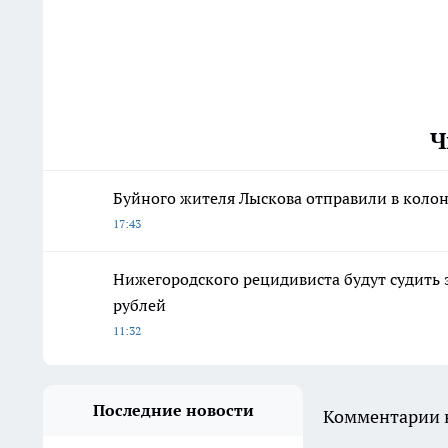
Ч
Буйного жителя Лыскова отправили в колон
17:43
Нижегородского рецидивиста будут судить 
рублей
11:32
Последние новости
Комментарии н