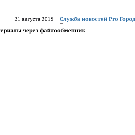
21 августа 2015
Служба новостей Pro Горо
териалы через файлообменник