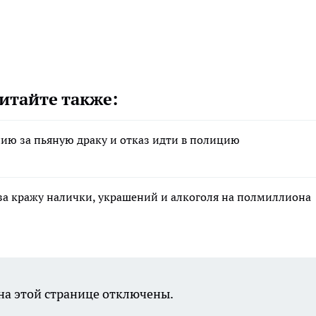
итайте также:
ию за пьяную драку и отказ идти в полицию
за кражу налички, украшений и алкоголя на полмиллиона
а этой странице отключены.