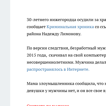
30-летнего нижегородца осудили за хр
сообщает
Криминальная хроника
со сс
района Надежду Лимонову.
По версии следствия, безработный муж
2015 года, скачивал на свой компьюте
несовершеннолетними. Мужчина делал
распространялось в Интернете.
Мама злоумышленника сообщила, что не
девушки у мужчины нет, и он все свое 
Считаете ли вы такое