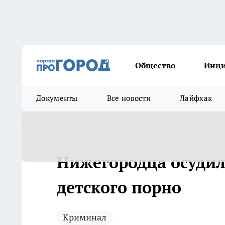
Общество
Инц
Документы
Все новости
Лайфхак
Нижегородца осудил
детского порно
Криминал