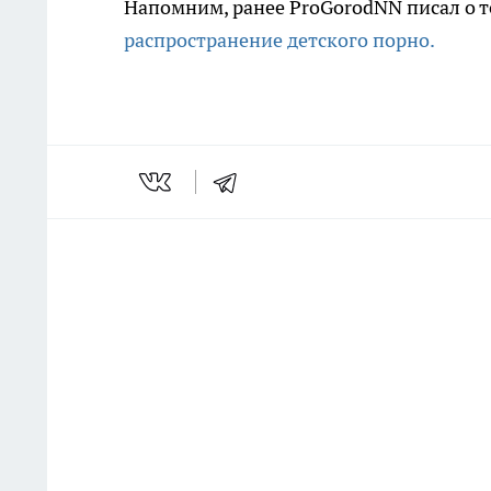
Напомним, ранее ProGorodNN писал о т
распространение детского порно.