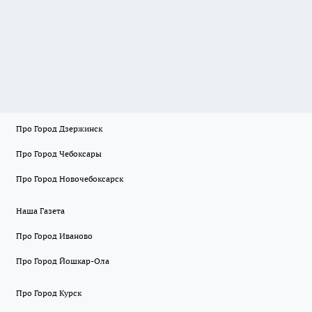
Про Город Дзержинск
Про Город Чебоксары
Про Город Новочебоксарск
Наша Газета
Про Город Иваново
Про Город Йошкар-Ола
Про Город Курск