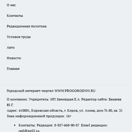
О нас
Контакты
Редакционная политика
Условия труда
Авто
Новости
Главная
Городской интернет-портал WWW.PROGORODNN.RU
О компании: Учредитель: ИП Звеняцкая Е.А. Редактор сайта: Бакаева
Ю.Г.
Адрес: 610001, Кировская область, г. Киров, ул. Азина, дом № 80, кв. 31
Знак информационной продукции: 16+
Контакты: Редакция: 8-927-669-90-87 Email редакции:
red@pg52.ru