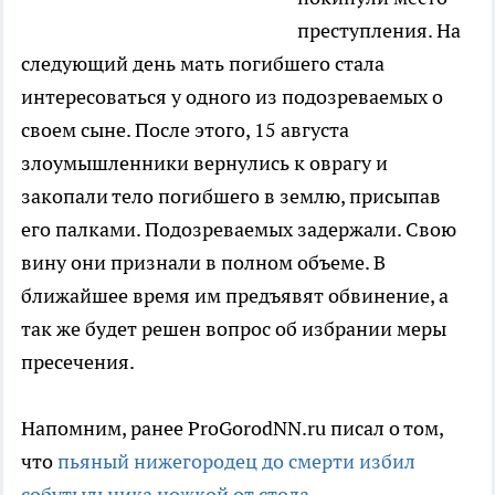
преступления. На
следующий день мать погибшего стала
интересоваться у одного из подозреваемых о
своем сыне. После этого, 15 августа
злоумышленники вернулись к оврагу и
закопали тело погибшего в землю, присыпав
его палками. Подозреваемых задержали. Свою
вину они признали в полном объеме. В
ближайшее время им предъявят обвинение, а
так же будет решен вопрос об избрании меры
пресечения.
Напомним, ранее ProGorodNN.ru писал о том,
что
пьяный нижегородец до смерти избил
собутыльника ножкой от стола
.