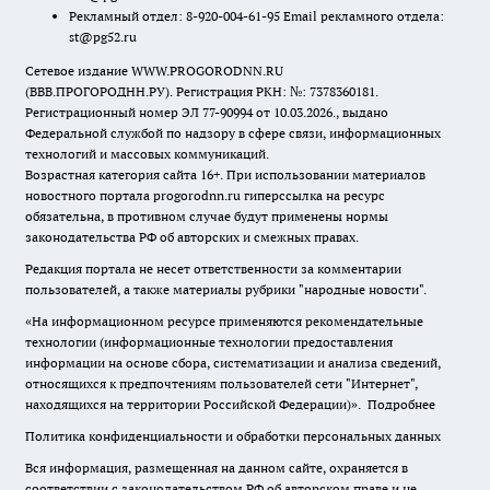
Рекламный отдел: 8-920-004-61-95 Email рекламного отдела:
st@pg52.ru
Сетевое издание WWW.PROGORODNN.RU
(ВВВ.ПРОГОРОДНН.РУ). Регистрация РКН: №: 7378360181.
Регистрационный номер ЭЛ 77-90994 от 10.03.2026., выдано
Федеральной службой по надзору в сфере связи, информационных
технологий и массовых коммуникаций.
Возрастная категория сайта 16+. При использовании материалов
новостного портала progorodnn.ru гиперссылка на ресурс
обязательна
,
в противном случае будут применены нормы
законодательства РФ об авторских и смежных правах.
Редакция портала не несет ответственности за комментарии
пользователей, а также материалы рубрики "народные новости".
«На информационном ресурсе применяются рекомендательные
технологии (информационные технологии предоставления
информации на основе сбора, систематизации и анализа сведений,
относящихся к предпочтениям пользователей сети "Интернет",
находящихся на территории Российской Федерации)».
Подробнее
Политика конфиденциальности и обработки персональных данных
Вся информация, размещенная на данном сайте, охраняется в
соответствии с законодательством РФ об авторском праве и не