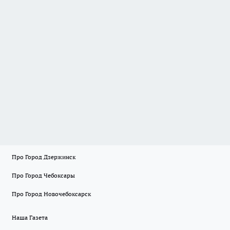
Про Город Дзержинск
Про Город Чебоксары
Про Город Новочебоксарск
Наша Газета