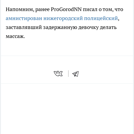
Напомним, ранее ProGorodNN писал о том, что
амнистирован нижегородский полицейский
,
заставлявший задержанную девочку делать
массаж.