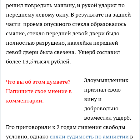
решил повредить машину, и рукой ударил по
переднему левому окну. В результате на задней
части проема опускного стекла образовалось
смятие, стекло передней левой двери было
полностью разрушено, наклейка передней
левой двери была свезена. Ущерб составил
более 13,5 тысяч рублей.
Злоумышленник
Что вы об этом думаете?
признал свою
Напишите свое мнение в
вину и
комментарии.
добровольно
возместил ущерб.
Его приговорили к 2 годам лишения свободы
условно, однако
сняли судимость по амнистии
в