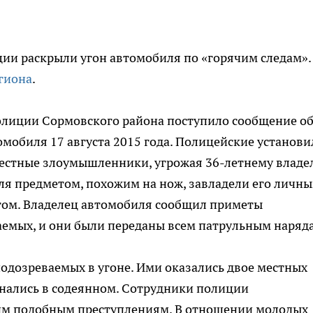
ии раскрыли угон автомобиля по «горячим следам».
гиона
.
олиции Сормовского района поступило сообщение о
омобиля 17 августа 2015 года. Полицейские установи
вестные злоумышленники, угрожая 36-летнему владе
я предметом, похожим на нож, завладели его личн
том. Владелец автомобиля сообщил приметы
емых, и они были переданы всем патрульным наряд
подозреваемых в угоне. Ими оказались двое местных
ознались в содеянном. Сотрудники полиции
гим подобным преступлениям. В отношении молодых