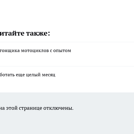
итайте также:
угонщика мотоциклов с опытом
аботать еще целый месяц
а этой странице отключены.