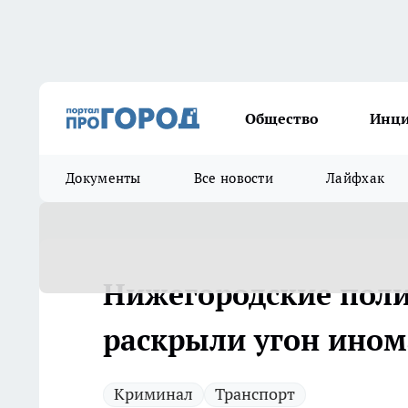
Общество
Инц
Документы
Все новости
Лайфхак
Нижегородские поли
раскрыли угон ино
Криминал
Транспорт