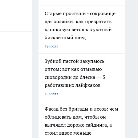
Старые простыни - сокровище
для хозяйки: как превратить
хлопковую ветошь в уютный
бисквитный плед
19 июля
Зубной пастой закупаюсь
оптом: вот как отмываю
сковородки до блеска — 5
работающих лайфхаков
18 июля
Фасад без бригады и лесов: чем
облицевать дом, чтобы он
выглядел дороже сайдинга, а
стоил вдвое меньше