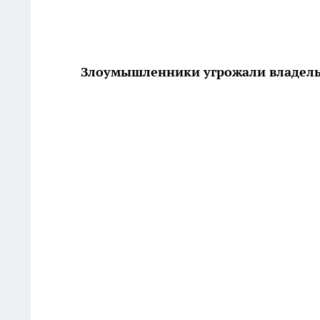
Злоумышленники угрожали владель