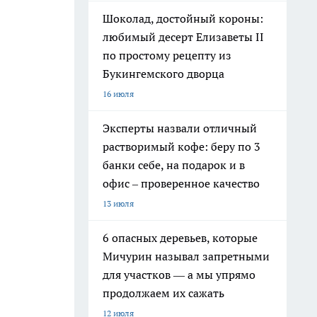
Шоколад, достойный короны:
любимый десерт Елизаветы II
по простому рецепту из
Букингемского дворца
16 июля
Эксперты назвали отличный
растворимый кофе: беру по 3
банки себе, на подарок и в
офис – проверенное качество
13 июля
6 опасных деревьев, которые
Мичурин называл запретными
для участков — а мы упрямо
продолжаем их сажать
12 июля