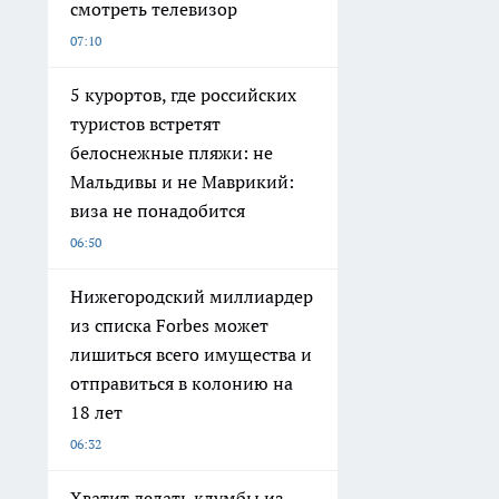
смотреть телевизор
07:10
5 курортов, где российских
туристов встретят
белоснежные пляжи: не
Мальдивы и не Маврикий:
виза не понадобится
06:50
Нижегородский миллиардер
из списка Forbes может
лишиться всего имущества и
отправиться в колонию на
18 лет
06:32
Хватит делать клумбы из