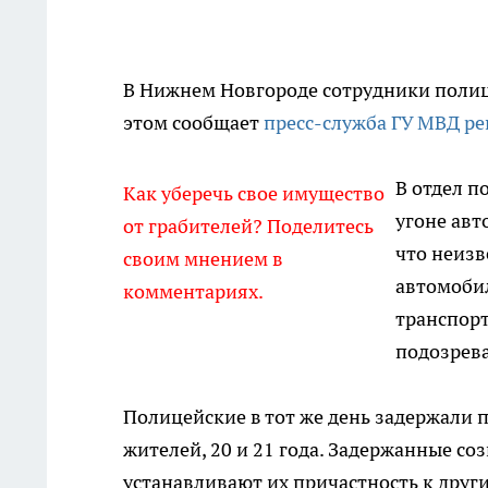
В Нижнем Новгороде сотрудники полиц
этом сообщает
пресс-служба ГУ МВД ре
В отдел п
Как уберечь свое имущество
угоне авт
от грабителей? Поделитесь
что неиз
своим мнением в
автомобил
комментариях.
транспор
подозрева
Полицейские в тот же день задержали 
жителей, 20 и 21 года. Задержанные с
устанавливают их причастность к дру