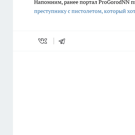
Напомним, ранее портал ProGorodNN пи
преступнику с пистолетом, который хоте