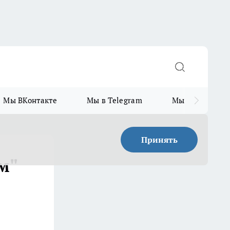
Мы ВКонтакте
Мы в Telegram
Мы в MAX
Принять
м"