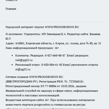
Главная
Городской интернет-портал WWW.PROGORODNN.RU
О компании: Учредитель: ИП Звеняцкая Е.А. Редактор сайта: Бакаева
Ю.Г.
Адрес: 610001, Кировская область, г. Киров, ул. Азина, дом № 80, кв. 31
Знак информационной продукции: 16+
Контакты: Редакция: 8-927-669-90-87 Email редакции:
red@pg52.ru
Рекламный отдел: 8-920-004-61-95 Email рекламного отдела:
st@pg52.ru
Сетевое издание WWW.PROGORODNN.RU
(ВВВ.ПРОГОРОДНН.РУ). Регистрация РКН: №: 7378360181.
Регистрационный номер ЭЛ 77-90994 от 10.03.2026., выдано
Федеральной службой по надзору в сфере связи, информационных
технологий и массовых коммуникаций.
Возрастная категория сайта 16+. При использовании материалов
новостного портала progorodnn.ru гиперссылка на ресурс