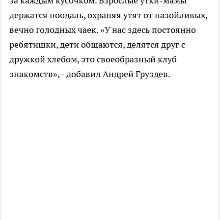
за каждым кусочком. Взрослые утки-мамы
держатся поодаль, охраняя утят от назойливых,
вечно голодных чаек. «У нас здесь постоянно
ребятишки, дети общаются, делятся друг с
дружкой хлебом, это своеобразный клуб
знакомств», - добавил Андрей Груздев.