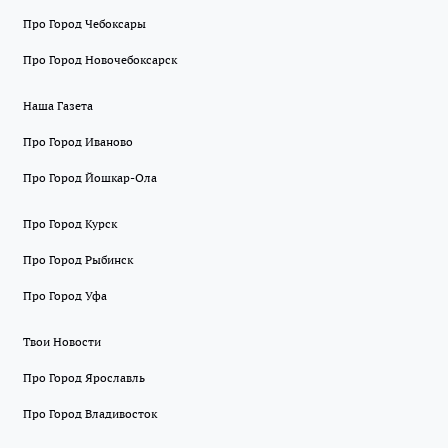
Про Город Чебоксары
Про Город Новочебоксарск
Наша Газета
Про Город Иваново
Про Город Йошкар-Ола
Про Город Курск
Про Город Рыбинск
Про Город Уфа
Твои Новости
Про Город Ярославль
Про Город Владивосток