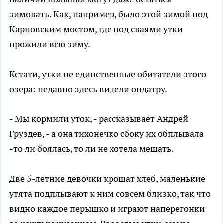
зимовать. Как, например, было этой зимой под
Карповским мостом, где под сваями утки
прожили всю зиму.
Кстати, утки не единственные обитатели этого
озера: недавно здесь видели ондатру.
- Мы кормили уток, - рассказывает Андрей
Груздев, - а она тихонечко сбоку их обплывала
-то ли боялась, то ли не хотела мешать.
Две 5-летние девочки крошат хлеб, маленькие
утята подплывают к ним совсем близко, так что
видно каждое перышко и играют наперегонки