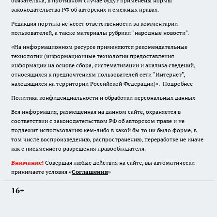
обязательна
,
в противном случае будут применены нормы
законодательства РФ об авторских и смежных правах.
Редакция портала не несет ответственности за комментарии
пользователей, а также материалы рубрики "народные новости".
«На информационном ресурсе применяются рекомендательные
технологии (информационные технологии предоставления
информации на основе сбора, систематизации и анализа сведений,
относящихся к предпочтениям пользователей сети "Интернет",
находящихся на территории Российской Федерации)».
Подробнее
Политика конфиденциальности и обработки персональных данных
Вся информация, размещенная на данном сайте, охраняется в
соответствии с законодательством РФ об авторском праве и не
подлежит использованию кем-либо в какой бы то ни было форме, в
том числе воспроизведению, распространению, переработке не иначе
как с письменного разрешения правообладателя.
Внимание!
Совершая любые действия на сайте, вы автоматически
принимаете условия «
Cоглашения
»
16+