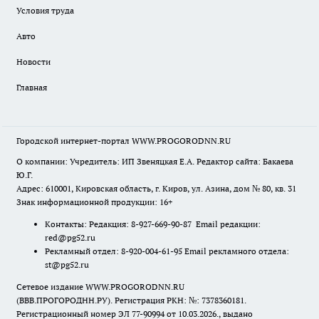
Условия труда
Авто
Новости
Главная
Городской интернет-портал WWW.PROGORODNN.RU
О компании: Учредитель: ИП Звеняцкая Е.А. Редактор сайта: Бакаева
Ю.Г.
Адрес: 610001, Кировская область, г. Киров, ул. Азина, дом № 80, кв. 31
Знак информационной продукции: 16+
Контакты: Редакция: 8-927-669-90-87 Email редакции:
red@pg52.ru
Рекламный отдел: 8-920-004-61-95 Email рекламного отдела:
st@pg52.ru
Сетевое издание WWW.PROGORODNN.RU
(ВВВ.ПРОГОРОДНН.РУ). Регистрация РКН: №: 7378360181.
Регистрационный номер ЭЛ 77-90994 от 10.03.2026., выдано