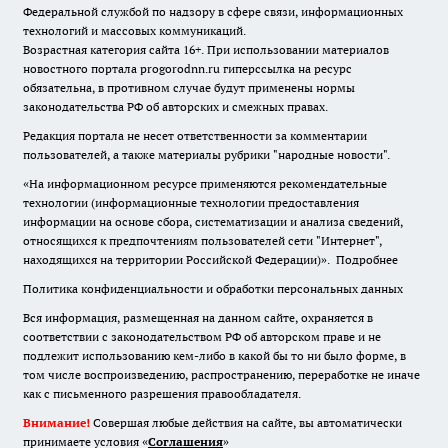
Федеральной службой по надзору в сфере связи, информационных
технологий и массовых коммуникаций.
Возрастная категория сайта 16+. При использовании материалов
новостного портала progorodnn.ru гиперссылка на ресурс
обязательна
,
в противном случае будут применены нормы
законодательства РФ об авторских и смежных правах.
Редакция портала не несет ответственности за комментарии
пользователей, а также материалы рубрики "народные новости".
«На информационном ресурсе применяются рекомендательные
технологии (информационные технологии предоставления
информации на основе сбора, систематизации и анализа сведений,
относящихся к предпочтениям пользователей сети "Интернет",
находящихся на территории Российской Федерации)».
Подробнее
Политика конфиденциальности и обработки персональных данных
Вся информация, размещенная на данном сайте, охраняется в
соответствии с законодательством РФ об авторском праве и не
подлежит использованию кем-либо в какой бы то ни было форме, в
том числе воспроизведению, распространению, переработке не иначе
как с письменного разрешения правообладателя.
Внимание!
Совершая любые действия на сайте, вы автоматически
принимаете условия «
Cоглашения
»