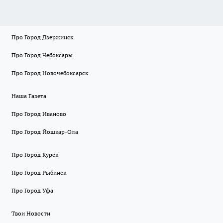
Про Город Дзержинск
Про Город Чебоксары
Про Город Новочебоксарск
Наша Газета
Про Город Иваново
Про Город Йошкар-Ола
Про Город Курск
Про Город Рыбинск
Про Город Уфа
Твои Новости