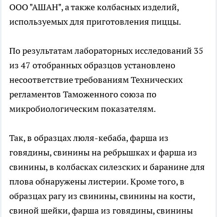
ООО "АШАН", а также колбасных изделий,
используемых для приготовления пиццы.
По результатам лабораторных исследований 35
из 47 отобранных образцов установлено
несоответствие требованиям Технических
регламентов Таможенного союза по
микробиологическим показателям.
Так, в образцах люля-кебаба, фарша из
говядины, свинины на ребрышках и фарша из
свинины, в колбасках силезских и баранине для
плова обнаружены листерии. Кроме того, в
образцах рагу из свинины, свинины на кости,
свиной шейки, фарша из говядины, свинины