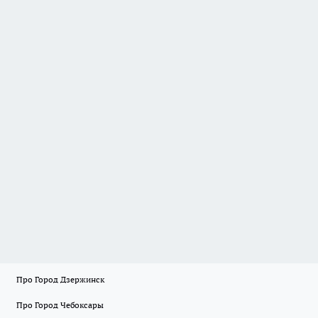
Про Город Дзержинск
Про Город Чебоксары