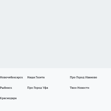
 Новочебоксарск
Наша Газета
Про Город Иваново
 Рыбинск
Про Город Уфа
Твои Новости
 Краснодара