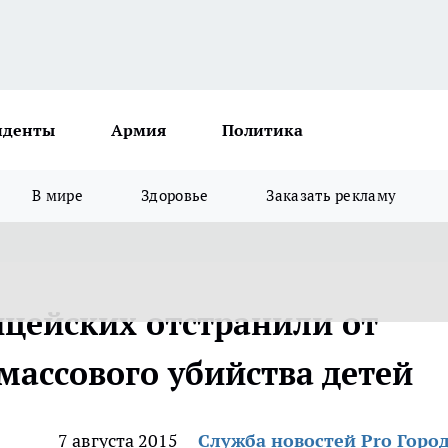
иденты
Армия
Политика
В мире
Здоровье
Заказать рекламу
цейских отстранили от
массового убийства детей
7 августа 2015
Служба новостей Pro Горо