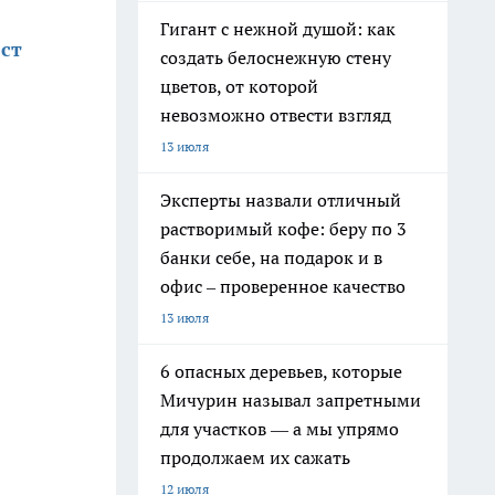
Гигант с нежной душой: как
ст
создать белоснежную стену
цветов, от которой
невозможно отвести взгляд
13 июля
Эксперты назвали отличный
растворимый кофе: беру по 3
банки себе, на подарок и в
офис – проверенное качество
13 июля
6 опасных деревьев, которые
Мичурин называл запретными
для участков — а мы упрямо
продолжаем их сажать
12 июля