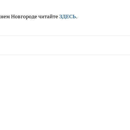
жнем Новгороде читайте
ЗДЕСЬ
.