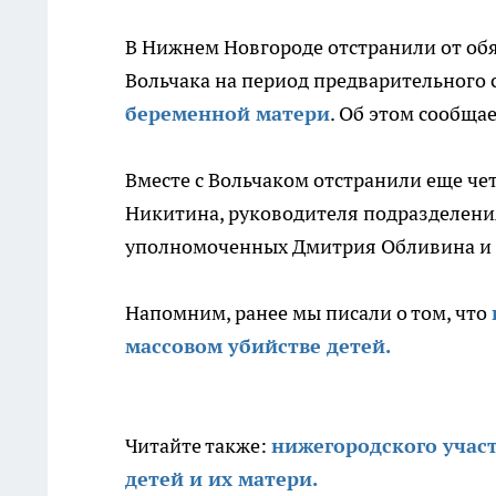
В Нижнем Новгороде отстранили от об
Вольчака на период предварительного 
беременной матери
. Об этом сообща
Вместе с Вольчаком отстранили еще че
Никитина, руководителя подразделени
уполномоченных Дмитрия Обливина и
Напомним, ранее мы писали о том, что
массовом убийстве детей.
Читайте также:
нижегородского участ
детей и их матери.