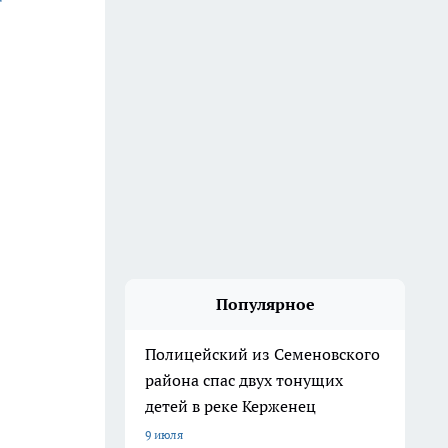
Популярное
Полицейский из Семеновского
района спас двух тонущих
детей в реке Керженец
9 июля