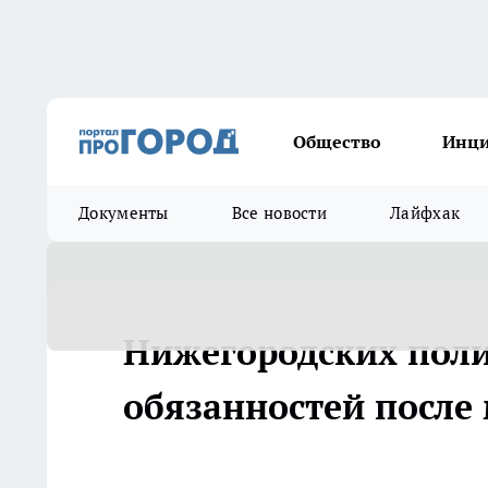
Общество
Инц
Документы
Все новости
Лайфхак
Нижегородских поли
обязанностей после 