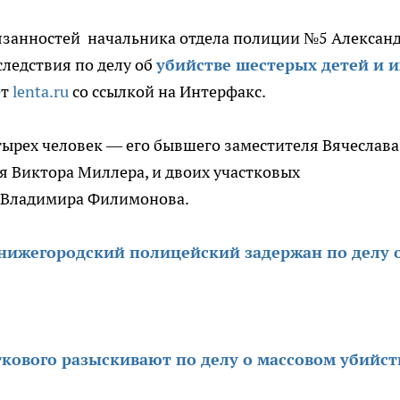
язанностей начальника отдела полиции №5 Алексан
следствия по делу об
убийстве шестерых детей и и
ет
lenta.ru
со ссылкой на Интерфакс.
тырех человек — его бывшего заместителя Вячеслава
я Виктора Миллера, и двоих участковых
 Владимира Филимонова.
нижегородский полицейский задержан по делу 
кового разыскивают по делу о массовом убийст