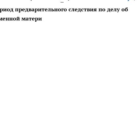
риод предварительного следствия по делу об
еменной матери