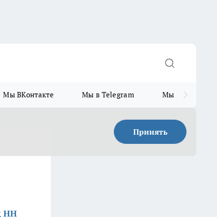
Мы ВКонтакте
Мы в Telegram
Мы в MAX
Принять
д НН