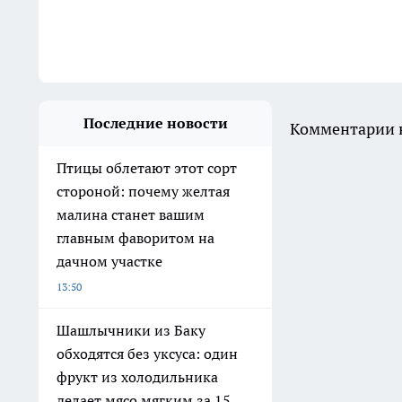
Последние новости
Комментарии н
Птицы облетают этот сорт
стороной: почему желтая
малина станет вашим
главным фаворитом на
дачном участке
13:50
Шашлычники из Баку
обходятся без уксуса: один
фрукт из холодильника
делает мясо мягким за 15