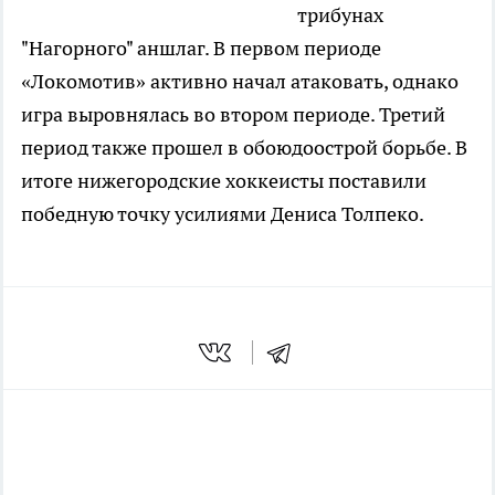
трибунах
"Нагорного" аншлаг. В первом периоде
«Локомотив» активно начал атаковать, однако
игра выровнялась во втором периоде. Третий
период также прошел в обоюдоострой борьбе. В
итоге нижегородские хоккеисты поставили
победную точку усилиями Дениса Толпеко.