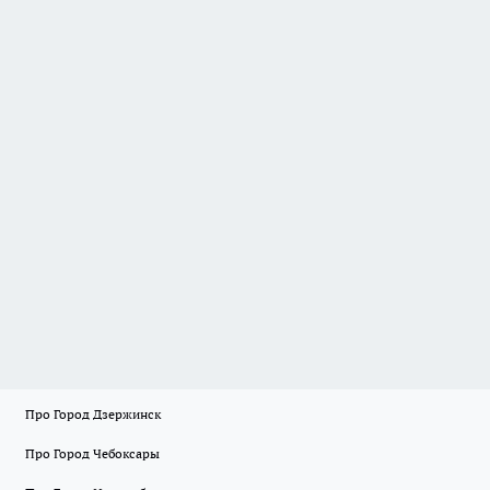
Про Город Дзержинск
Про Город Чебоксары