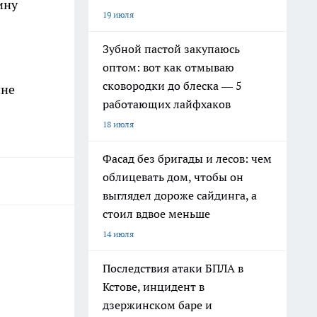
ину
19 июля
Зубной пастой закупаюсь
оптом: вот как отмываю
сковородки до блеска — 5
ине
работающих лайфхаков
18 июля
Фасад без бригады и лесов: чем
облицевать дом, чтобы он
выглядел дороже сайдинга, а
стоил вдвое меньше
14 июля
Последствия атаки БПЛА в
Кстове, инцидент в
дзержинском баре и