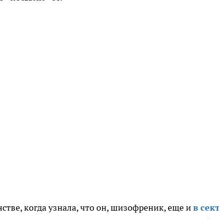
стве, когда узнала, что он, шизофреник, еще и
в сек