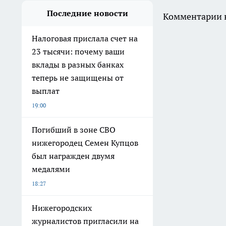
Последние новости
Комментарии н
Налоговая прислала счет на
23 тысячи: почему ваши
вклады в разных банках
теперь не защищены от
выплат
19:00
Погибший в зоне СВО
нижегородец Семен Купцов
был награжден двумя
медалями
18:27
Нижегородских
журналистов пригласили на