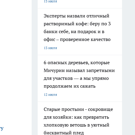
13 июля
Эксперты назвали отличный
растворимый кофе: беру по 3
банки себе, на подарок и в
офис – проверенное качество
13 июля
6 опасных деревьев, которые
Мичурин называл запретными
для участков — а мы упрямо
продолжаем их сажать
12 июля
Старые простыни - сокровище
для хозяйки: как превратить
хлопковую ветошь в уютный
ту
бисквитный плед