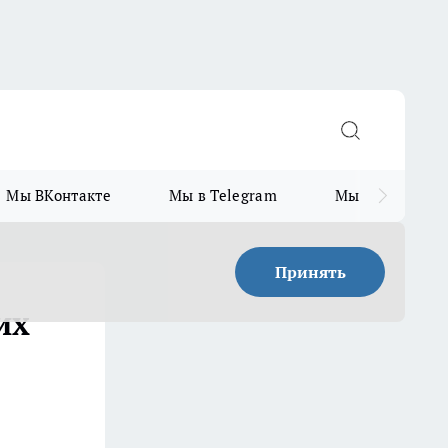
Мы ВКонтакте
Мы в Telegram
Мы в MAX
Принять
их