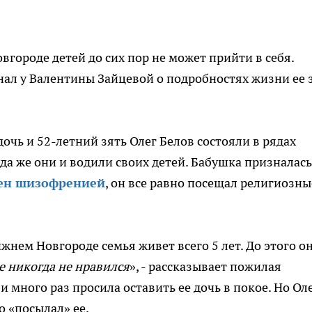
городе детей до сих пор не может прийти в себя.
ал у Валентины Зайцевой о подробностях жизни ее 
дочь и 52-летний зять Олег Белов состояли в рядах
да же они и водили своих детей. Бабушка призналась
лен шизофренией
, он все равно посещал религиозны
ижнем Новгороде семья живет всего 5 лет. До этого о
е никогда не нравился
», - рассказывает пожилая
и много раз просила оставить ее дочь в покое. Но Ол
о «посылал» ее.