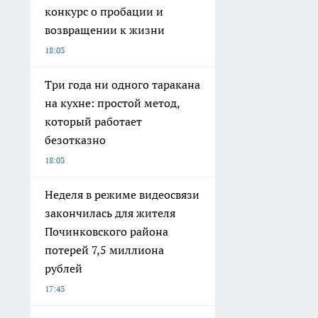
конкурс о пробации и
возвращении к жизни
18:03
Три года ни одного таракана
на кухне: простой метод,
который работает
безотказно
18:03
Неделя в режиме видеосвязи
закончилась для жителя
Починковского района
потерей 7,5 миллиона
рублей
17:43