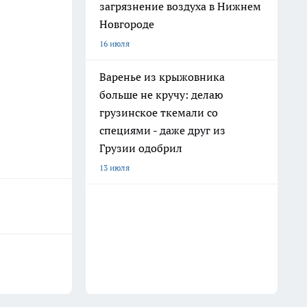
загрязнение воздуха в Нижнем
Новгороде
16 июля
Варенье из крыжовника
больше не кручу: делаю
грузинское ткемали со
специями - даже друг из
Грузии одобрил
13 июля