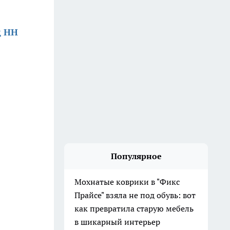
д НН
Популярное
Мохнатые коврики в "Фикс
Прайсе" взяла не под обувь: вот
как превратила старую мебель
в шикарный интерьер