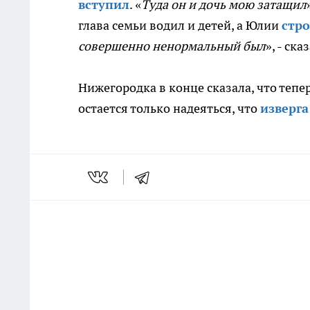
вступил
. «
Туда он и дочь мою затащил
глава семьи водил и детей, а Юлии
стр
совершенно ненормальный был
», - ск
Нижегородка в конце сказала, что тепе
остается только надеяться, что
изверг