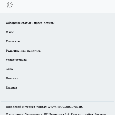
Обзорные статьи и пресс-релизы
О нас
Контакты
Редакционная политика
Условия труда
Авто
Новости
Главная
Городской интернет-портал WWW.PROGORODNN.RU
О компании: Учредитель: ИП Звеняцкая Е.А. Редактор сайта: Бакаева