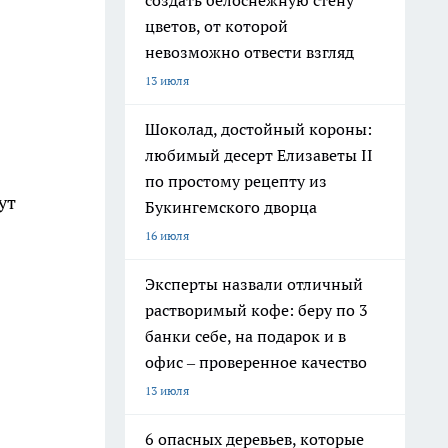
создать белоснежную стену
цветов, от которой
невозможно отвести взгляд
13 июля
Шоколад, достойный короны:
любимый десерт Елизаветы II
по простому рецепту из
ут
Букингемского дворца
16 июля
Эксперты назвали отличный
растворимый кофе: беру по 3
банки себе, на подарок и в
офис – проверенное качество
13 июля
6 опасных деревьев, которые