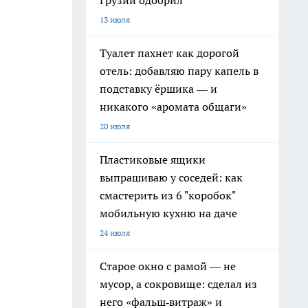
Грузии одобрил
13 июля
Туалет пахнет как дорогой
отель: добавляю пару капель в
подставку ёршика — и
никакого «аромата общаги»
20 июля
Пластиковые ящики
выпрашиваю у соседей: как
смастерить из 6 "коробок"
мобильную кухню на даче
24 июля
Старое окно с рамой — не
мусор, а сокровище: сделал из
него «фальш‑витраж» и