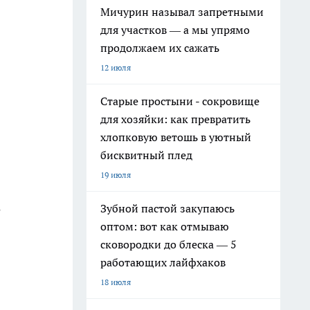
Мичурин называл запретными
для участков — а мы упрямо
продолжаем их сажать
12 июля
Старые простыни - сокровище
для хозяйки: как превратить
хлопковую ветошь в уютный
бисквитный плед
19 июля
е
Зубной пастой закупаюсь
оптом: вот как отмываю
сковородки до блеска — 5
работающих лайфхаков
18 июля