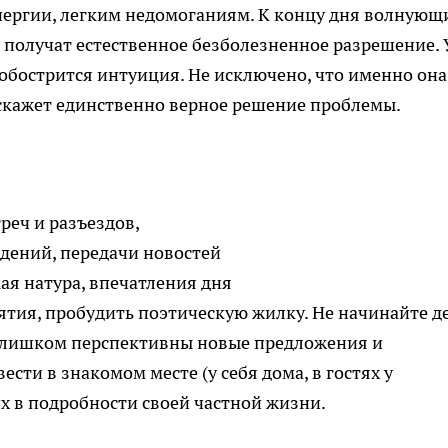
нергии, легким недомоганиям. К концу дня волнующ
о получат естественное безболезненное разрешение. 
 обострится интуиция. Не исключено, что именно она
скажет единственно верное решение проблемы.
реч и разъездов,
дений, передачи новостей
ая натура, впечатления дня
ятия, пробудить поэтическую жилку. Не начинайте де
 слишком перспективны новые предложения и
ести в знакомом месте (у себя дома, в гостях у
х в подробности своей частной жизни.