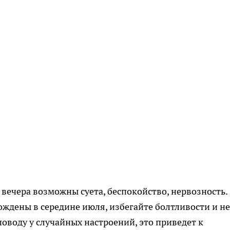
 вечера возможны суета, беспокойство, нервозность.
ождены в середине июля, избегайте болтливости и не
поводу у случайных настроений, это приведет к