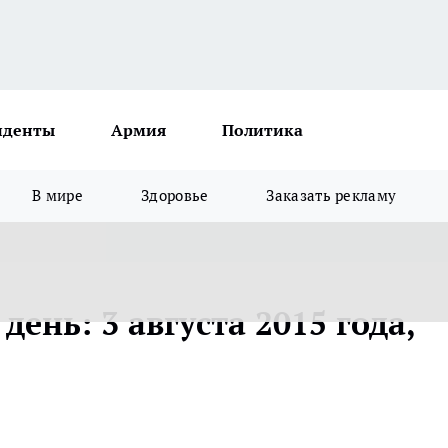
иденты
Армия
Политика
В мире
Здоровье
Заказать рекламу
ень: 3 августа 2015 года,