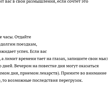
т вас в свои размышления, если сочтет это
е часы. Отдайте
едолгим поездкам,
жидает успех. Если вас
а лимит времени тает на глазах, запишите свои мыс
о дней. Вечером на повестке дня могут оказаться
имом дня, приемом лекарств). Примите во внимание
е, то возможные последствия перегрузок.