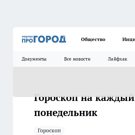
Общество
Инц
Документы
Все новости
Лайфхак
Гороскоп на каждый д
понедельник
Гороскоп