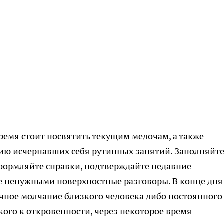
ремя стоит посвятить текущим мелочам, а также
ию исчерпавших себя рутинных занятий. Заполняйт
формляйте справки, подтверждайте недавние
е ненужными поверхностные разговоры. В конце дня
чное молчание близкого человека либо постоянного
кого к откровенности, через некоторое время