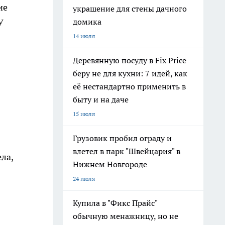
ие
украшение для стены дачного
У
домика
14 июля
Деревянную посуду в Fix Price
беру не для кухни: 7 идей, как
её нестандартно применить в
быту и на даче
15 июля
Грузовик пробил ограду и
влетел в парк "Швейцария" в
ла,
Нижнем Новгороде
24 июля
Купила в "Фикс Прайс"
обычную менажницу, но не