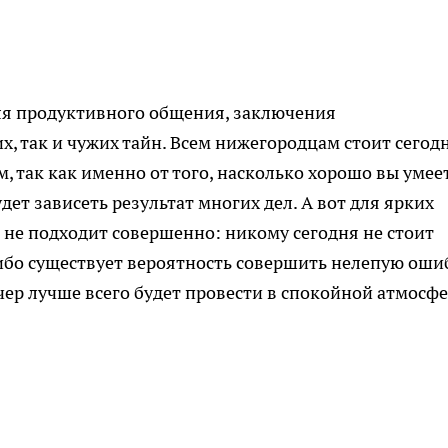
ля продуктивного общения, заключения
х, так и чужих тайн. Всем нижегородцам стоит сегод
, так как именно от того, насколько хорошо вы умее
дет зависеть результат многих дел. А вот для ярких
 не подходит совершенно: никому сегодня не стоит
ибо существует вероятность совершить нелепую оши
чер лучше всего будет провести в спокойной атмосфе