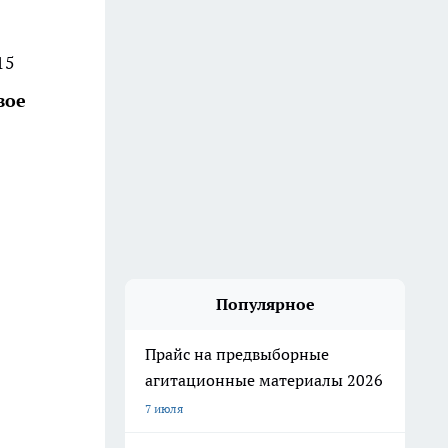
15
вое
Популярное
Прайс на предвыборные
агитационные материалы 2026
7 июля