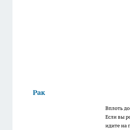
Рак
Вплоть до
Если вы р
идите на 