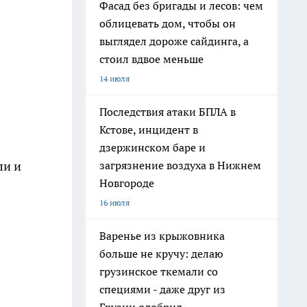
Фасад без бригады и лесов: чем
облицевать дом, чтобы он
выглядел дороже сайдинга, а
стоил вдвое меньше
14 июля
Последствия атаки БПЛА в
Кстове, инцидент в
дзержинском баре и
ли и
загрязнение воздуха в Нижнем
Новгороде
16 июля
Варенье из крыжовника
больше не кручу: делаю
грузинское ткемали со
специями - даже друг из