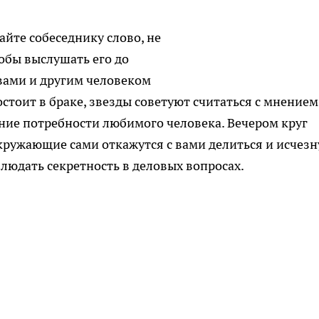
айте собеседнику слово, не
обы выслушать его до
 вами и другим человеком
остоит в браке, звезды советуют считаться с мнением
ние потребности любимого человека. Вечером круг
кружающие сами откажутся с вами делиться и исчезн
людать секретность в деловых вопросах.