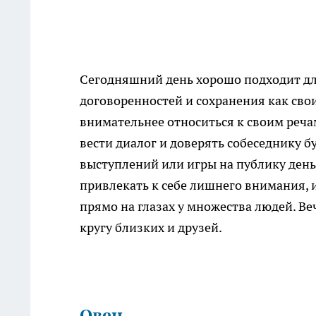
Сегодняшний день хорошо подходит д
договоренностей и сохранения как свои
внимательнее относиться к своим речам
вести диалог и доверять собеседнику бу
выступлений или игры на публику день
привлекать к себе лишнего внимания, 
прямо на глазах у множества людей. Ве
кругу близких и друзей.
Овен