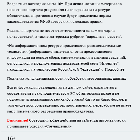
Возрастная категория сайта 16+. При использовании материалов
новостного портала progorodnn.ru гиперссылка на ресурс
обязательна
,
в противном случае будут применены нормы
законодательства РФ об авторских и смежных правах.
Редакция портала не несет ответственности за комментарии
пользователей, а также материалы рубрики "народные новости".
«На информационном ресурсе применяются рекомендательные
технологии (информационные технологии предоставления
информации на основе сбора, систематизации и анализа сведений,
относящихся к предпочтениям пользователей сети "Интернет",
находящихся на территории Российской Федерации)».
Подробнее
Политика конфиденциальности и обработки персональных данных
Вся информация, размещенная на данном сайте, охраняется в
соответствии с законодательством РФ об авторском праве и не
подлежит использованию кем-либо в какой бы то ни было форме, в
том числе воспроизведению, распространению, переработке не иначе
как с письменного разрешения правообладателя.
Внимание!
Совершая любые действия на сайте, вы автоматически
принимаете условия «
Cоглашения
»
16+