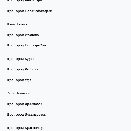
Про Город Чебоксары
Про Город Новочебоксарск
Наша Газета
Про Город Иваново
Про Город Йошкар-Ола
Про Город Курск
Про Город Рыбинск
Про Город Уфа
Твои Новости
Про Город Ярославль
Про Город Владивосток
Про Город Краснодара