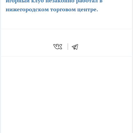
игорный клуб незаконно работал в
нижегородском торговом центре.