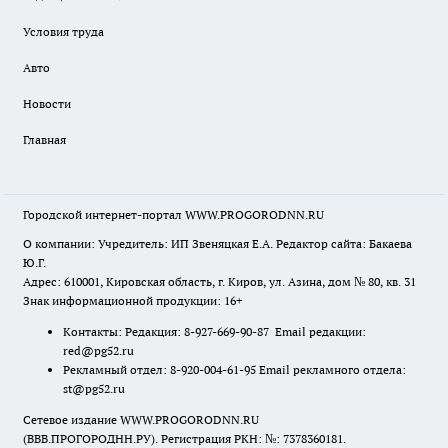
Условия труда
Авто
Новости
Главная
Городской интернет-портал WWW.PROGORODNN.RU
О компании: Учредитель: ИП Звеняцкая Е.А. Редактор сайта: Бакаева
Ю.Г.
Адрес: 610001, Кировская область, г. Киров, ул. Азина, дом № 80, кв. 31
Знак информационной продукции: 16+
Контакты: Редакция: 8-927-669-90-87 Email редакции:
red@pg52.ru
Рекламный отдел: 8-920-004-61-95 Email рекламного отдела:
st@pg52.ru
Сетевое издание WWW.PROGORODNN.RU
(ВВВ.ПРОГОРОДНН.РУ). Регистрация РКН: №: 7378360181.