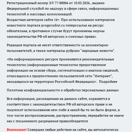
Регистрационный номер ЭЛ 77-90994 от 10.03.2026., выдано
Федеральной службой по надзору в сфере связи, информационных
технологий и массовых коммуникаций.
Возрастная категория сайта 16+. При использовании материалов
новостного портала progorodnn.ru гиперссылка на ресурс
обязательна
,
в противном случае будут применены нормы
законодательства РФ об авторских и смежных правах.
Редакция портала не несет ответственности за комментарии
пользователей, а также материалы рубрики "народные новости".
«На информационном ресурсе применяются рекомендательные
технологии (информационные технологии предоставления
информации на основе сбора, систематизации и анализа сведений,
относящихся к предпочтениям пользователей сети "Интернет",
находящихся на территории Российской Федерации)».
Подробнее
Политика конфиденциальности и обработки персональных данных
Вся информация, размещенная на данном сайте, охраняется в
соответствии с законодательством РФ об авторском праве и не
подлежит использованию кем-либо в какой бы то ни было форме, в
том числе воспроизведению, распространению, переработке не иначе
как с письменного разрешения правообладателя.
Внимание!
Совершая любые действия на сайте, вы автоматически