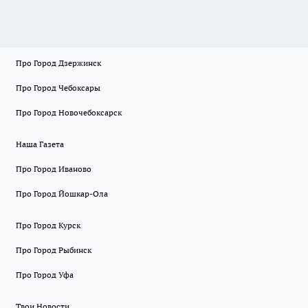
Про Город Дзержинск
Про Город Чебоксары
Про Город Новочебоксарск
Наша Газета
Про Город Иваново
Про Город Йошкар-Ола
Про Город Курск
Про Город Рыбинск
Про Город Уфа
Твои Новости