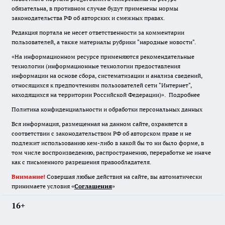
обязательна
,
в противном случае будут применены нормы
законодательства РФ об авторских и смежных правах.
Редакция портала не несет ответственности за комментарии
пользователей, а также материалы рубрики "народные новости".
«На информационном ресурсе применяются рекомендательные
технологии (информационные технологии предоставления
информации на основе сбора, систематизации и анализа сведений,
относящихся к предпочтениям пользователей сети "Интернет",
находящихся на территории Российской Федерации)».
Подробнее
Политика конфиденциальности и обработки персональных данных
Вся информация, размещенная на данном сайте, охраняется в
соответствии с законодательством РФ об авторском праве и не
подлежит использованию кем-либо в какой бы то ни было форме, в
том числе воспроизведению, распространению, переработке не иначе
как с письменного разрешения правообладателя.
Внимание!
Совершая любые действия на сайте, вы автоматически
принимаете условия «
Cоглашения
»
16+