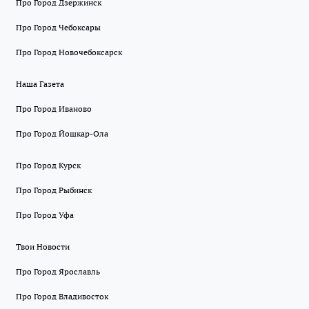
Про Город Дзержинск
Про Город Чебоксары
Про Город Новочебоксарск
Наша Газета
Про Город Иваново
Про Город Йошкар-Ола
Про Город Курск
Про Город Рыбинск
Про Город Уфа
Твои Новости
Про Город Ярославль
Про Город Владивосток