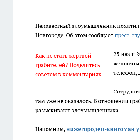
Неизвестный злоумышленник похитил у
Новгороде. Об этом сообщает
пресс-сл
25 июля 2
Как не стать жертвой
женщины 
грабителей? Поделитесь
телефон, 
советом в комментариях.
Сотрудни
там уже не оказалось. В отношении гр
разыскивают злоумышленника.
Напомним,
нижегородец-книгоман ук