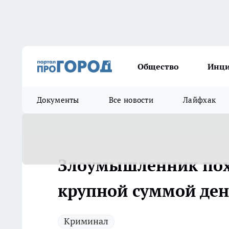
Общество
Инц
Документы
Все новости
Лайфхак
Злоумышленник похи
крупной суммой ден
Криминал