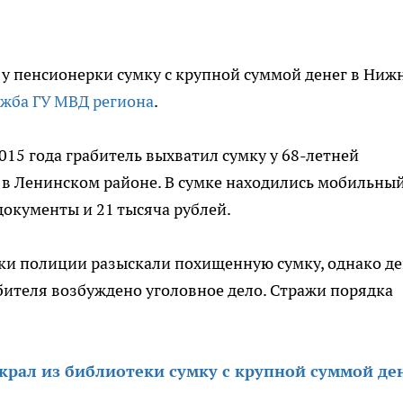
 пенсионерки сумку с крупной суммой денег в Ниж
ужба ГУ МВД региона
.
015 года грабитель выхватил сумку у 68-летней
в Ленинском районе. В сумке находились мобильны
документы и 21 тысяча рублей.
ки полиции разыскали похищенную сумку, однако де
абителя возбуждено уголовное дело. Стражи порядка
рал из библиотеки сумку с крупной суммой ден