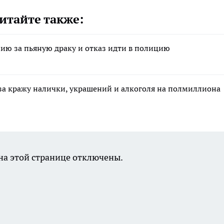
итайте также:
ию за пьяную драку и отказ идти в полицию
за кражу налички, украшений и алкоголя на полмиллиона
а этой странице отключены.