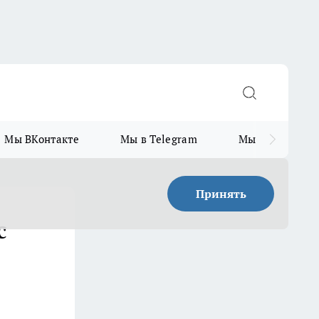
Мы ВКонтакте
Мы в Telegram
Мы в MAX
Принять
с