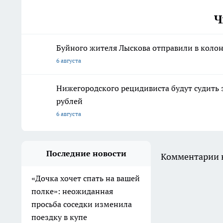
Ч
Буйного жителя Лыскова отправили в колон
6 августа
Нижегородского рецидивиста будут судить 
рублей
6 августа
Последние новости
Комментарии н
«Дочка хочет спать на вашей
полке»: неожиданная
просьба соседки изменила
поездку в купе