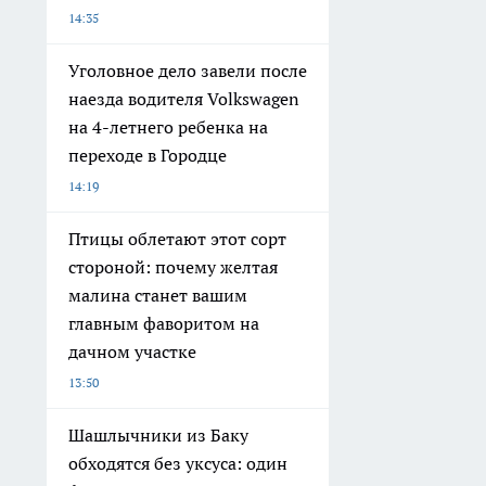
14:35
Уголовное дело завели после
наезда водителя Volkswagen
на 4-летнего ребенка на
переходе в Городце
14:19
Птицы облетают этот сорт
стороной: почему желтая
малина станет вашим
главным фаворитом на
дачном участке
13:50
Шашлычники из Баку
обходятся без уксуса: один