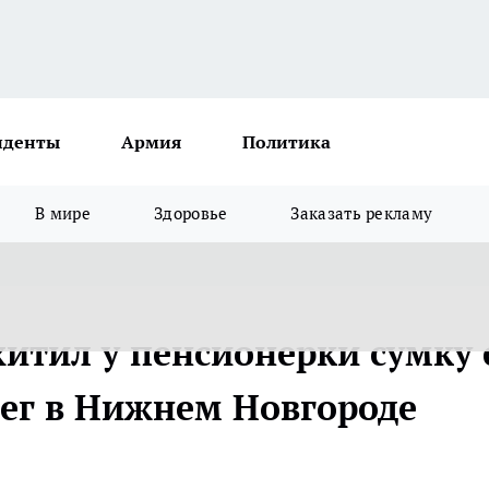
иденты
Армия
Политика
В мире
Здоровье
Заказать рекламу
тил у пенсионерки сумку 
ег в Нижнем Новгороде