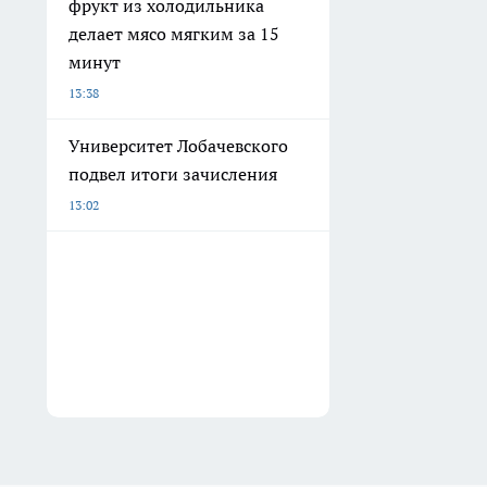
фрукт из холодильника
делает мясо мягким за 15
минут
13:38
Университет Лобачевского
подвел итоги зачисления
13:02