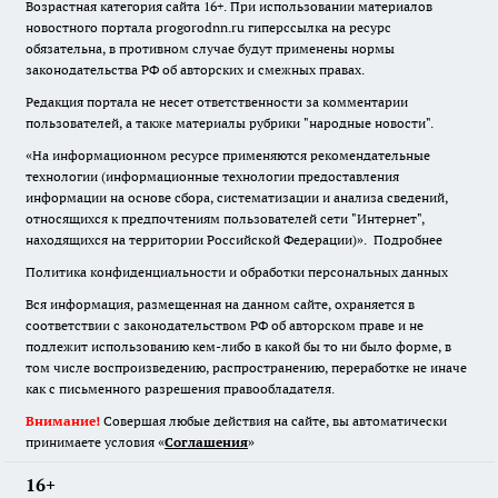
Возрастная категория сайта 16+. При использовании материалов
новостного портала progorodnn.ru гиперссылка на ресурс
обязательна
,
в противном случае будут применены нормы
законодательства РФ об авторских и смежных правах.
Редакция портала не несет ответственности за комментарии
пользователей, а также материалы рубрики "народные новости".
«На информационном ресурсе применяются рекомендательные
технологии (информационные технологии предоставления
информации на основе сбора, систематизации и анализа сведений,
относящихся к предпочтениям пользователей сети "Интернет",
находящихся на территории Российской Федерации)».
Подробнее
Политика конфиденциальности и обработки персональных данных
Вся информация, размещенная на данном сайте, охраняется в
соответствии с законодательством РФ об авторском праве и не
подлежит использованию кем-либо в какой бы то ни было форме, в
том числе воспроизведению, распространению, переработке не иначе
как с письменного разрешения правообладателя.
Внимание!
Совершая любые действия на сайте, вы автоматически
принимаете условия «
Cоглашения
»
16+