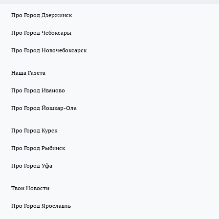
Про Город Дзержинск
Про Город Чебоксары
Про Город Новочебоксарск
Наша Газета
Про Город Иваново
Про Город Йошкар-Ола
Про Город Курск
Про Город Рыбинск
Про Город Уфа
Твои Новости
Про Город Ярославль