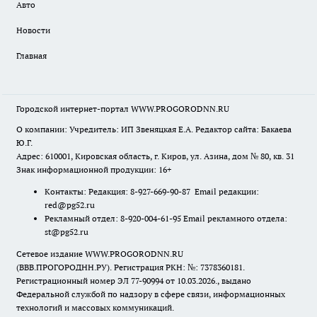
Авто
Новости
Главная
Городской интернет-портал WWW.PROGORODNN.RU
О компании: Учредитель: ИП Звеняцкая Е.А. Редактор сайта: Бакаева
Ю.Г.
Адрес: 610001, Кировская область, г. Киров, ул. Азина, дом № 80, кв. 31
Знак информационной продукции: 16+
Контакты: Редакция: 8-927-669-90-87 Email редакции:
red@pg52.ru
Рекламный отдел: 8-920-004-61-95 Email рекламного отдела:
st@pg52.ru
Сетевое издание WWW.PROGORODNN.RU
(ВВВ.ПРОГОРОДНН.РУ). Регистрация РКН: №: 7378360181.
Регистрационный номер ЭЛ 77-90994 от 10.03.2026., выдано
Федеральной службой по надзору в сфере связи, информационных
технологий и массовых коммуникаций.