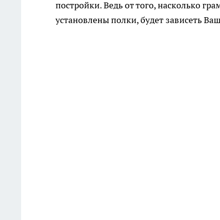
постройки. Ведь от того, насколько гр
установлены полки, будет зависеть Ва