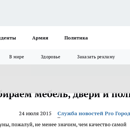
иденты
Армия
Политика
В мире
Здоровье
Заказать рекламу
бираем мебель, двери и пол
24 июля 2015
Служба новостей Pro Горо
ны, пожалуй, не менее значим, чем качество самой