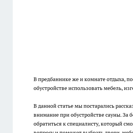
В предбаннике же и комнате отдыха, по
обустройстве использовать мебель, из
В данной статье мы постарались рассказ
внимание при обустройстве сауны. За 
обратиться к специалисту, который см
вопросу и поможет выбрать двери, меб