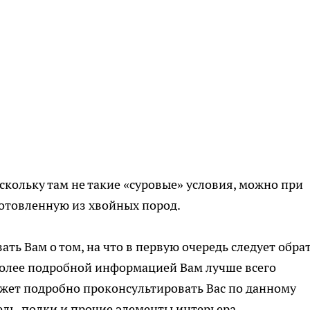
скольку там не такие «суровые» условия, можно при
готовленную из хвойных пород.
ать Вам о том, на что в первую очередь следует обра
более подробной информацией Вам лучше всего
ожет подробно проконсультировать Вас по данному
ель, полки и прочие элементы интерьера.