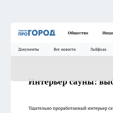
Общество
Инц
Документы
Все новости
Лайфхак
Интерьер сауны: вы
Тщательно проработанный интерьер сау