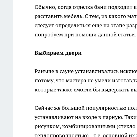
Обычно, когда отделка бани подходит к
расставить мебель. С тем, из какого м
следует определиться еще на этапе ра
попробуем при помощи данной статьи.
Выбираем двери
Раньше в сауне устанавливались исклю
потому, что мастера не умели изготавл
которые также смогли бы выдержать вы
Сейчас же большой популярностью по
устанавливают на входе в парную. Так
рисунком, комбинированными (стекло 
теплопроводностью) – т.е. основной их