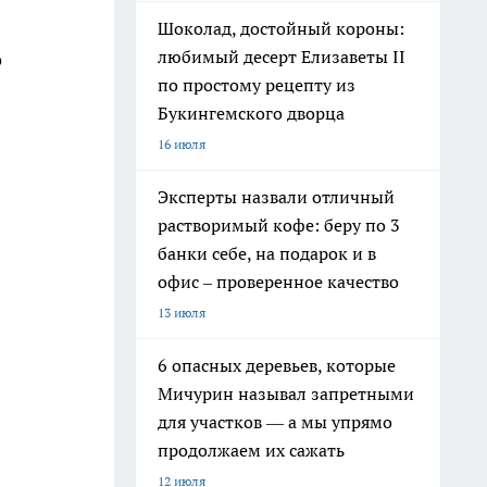
Шоколад, достойный короны:
любимый десерт Елизаветы II
о
по простому рецепту из
Букингемского дворца
16 июля
Эксперты назвали отличный
растворимый кофе: беру по 3
банки себе, на подарок и в
офис – проверенное качество
13 июля
6 опасных деревьев, которые
Мичурин называл запретными
для участков — а мы упрямо
продолжаем их сажать
12 июля