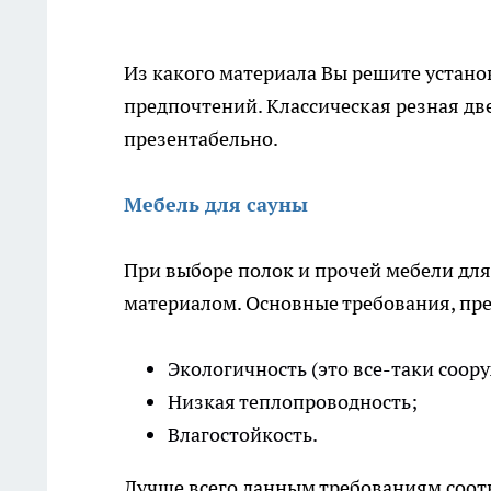
Из какого материала Вы решите установ
предпочтений. Классическая резная дв
презентабельно.
Мебель для сауны
При выборе полок и прочей мебели для 
материалом. Основные требования, пр
Экологичность (это все-таки соор
Низкая теплопроводность;
Влагостойкость.
Лучше всего данным требованиям соотв