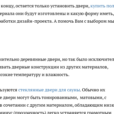
 концу, остается только установить двери,
купить по
атериала они будут изготовлены и какую форму иметь,
зработки дизайн-проекта. А помочь Вам с выбором м
чительно деревянные двери, но так было исключите
ивать дверные конструкции из других материалов,
сокие температуру и влажность.
льзуются
стеклянные двери для сауны
. Обычно их
ие двери могут быть тонированными, матовыми, с
в сочетании с другим материалом, обладающим низ
 минус (прозрачность) легко устраняется грамотным