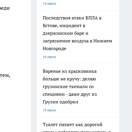
14 июля
реди
Последствия атаки БПЛА в
Кстове, инцидент в
дзержинском баре и
загрязнение воздуха в Нижнем
Новгороде
16 июля
Варенье из крыжовника
тем,
больше не кручу: делаю
грузинское ткемали со
специями - даже друг из
Грузии одобрил
13 июля
Туалет пахнет как дорогой