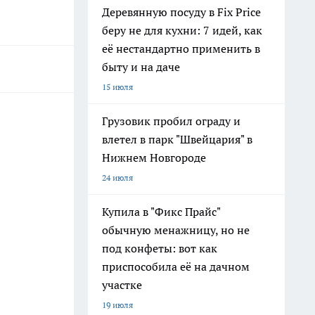
Деревянную посуду в Fix Price
беру не для кухни: 7 идей, как
её нестандартно применить в
быту и на даче
15 июля
Грузовик пробил ограду и
влетел в парк "Швейцария" в
Нижнем Новгороде
24 июля
Купила в "Фикс Прайс"
обычную менажницу, но не
под конфеты: вот как
приспособила её на дачном
участке
19 июля