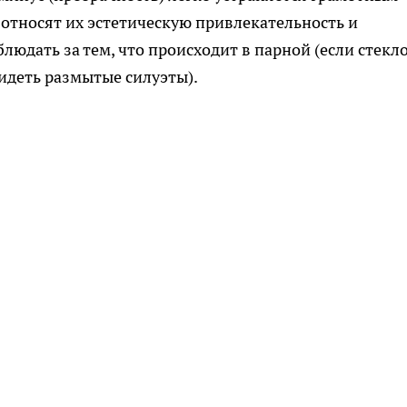
 относят их эстетическую привлекательность и
блюдать за тем, что происходит в парной (если стекл
видеть размытые силуэты).