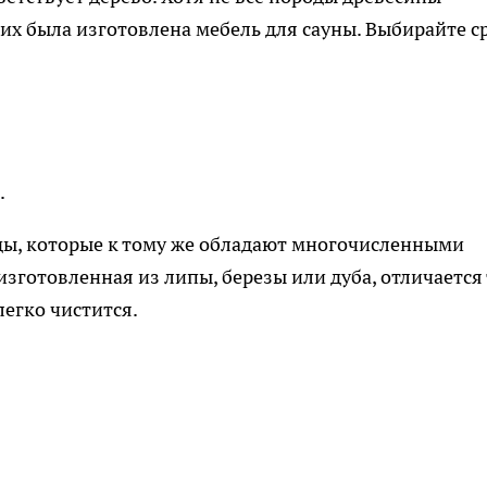
них была изготовлена мебель для сауны. Выбирайте с
.
ды, которые к тому же обладают многочисленными
зготовленная из липы, березы или дуба, отличается 
легко чистится.