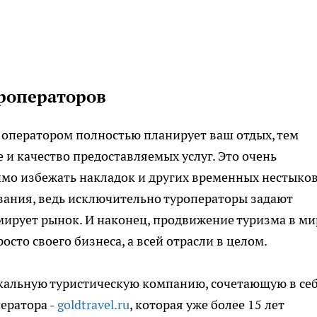
роператоров
 оператором полностью планирует ваш отдых, тем
 и качество предоставляемых услуг. Это очень
имо избежать накладок и других временных нестыков
вания, ведь исключительно туроператоры задают
мирует рынок. И наконец, продвижение туризма в ми
сто своего бизнеса, а всей отрасли в целом.
кальную туристическую компанию, сочетающую в се
ератора -
goldtravel.ru
, которая уже более 15 лет