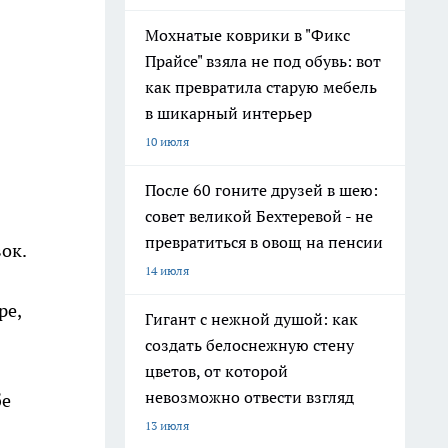
Мохнатые коврики в "Фикс
Прайсе" взяла не под обувь: вот
как превратила старую мебель
в шикарный интерьер
10 июля
После 60 гоните друзей в шею:
совет великой Бехтеревой - не
превратиться в овощ на пенсии
ок.
14 июля
ре,
Гигант с нежной душой: как
создать белоснежную стену
цветов, от которой
невозможно отвести взгляд
бе
13 июля