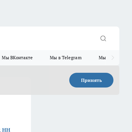
Мы ВКонтакте
Мы в Telegram
Мы в MAX
Принять
д НН