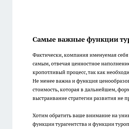
Самые важные функции ту
Фактически, компания именуемая себя
самым, отвечая ценностное наполнение
кропотливый процесс, так как необход
Не менее важна и функция ценообразо
стоимость, которая в дальнейшем, фор
выстраивание стратегии развития не про
Хотим обратить ваше внимание на уни
функции турагентства и функции туроп