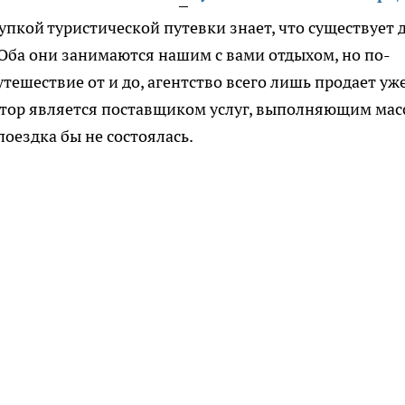
купкой туристической путевки знает, что существует 
 Оба они занимаются нашим с вами отдыхом, но по-
тешествие от и до, агентство всего лишь продает уж
атор является поставщиком услуг, выполняющим мас
оездка бы не состоялась.