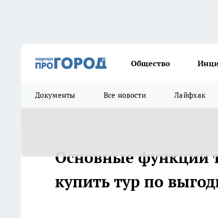
Общество
Инц
Документы
Все новости
Лайфхак
Основные функции т
купить тур по выгод