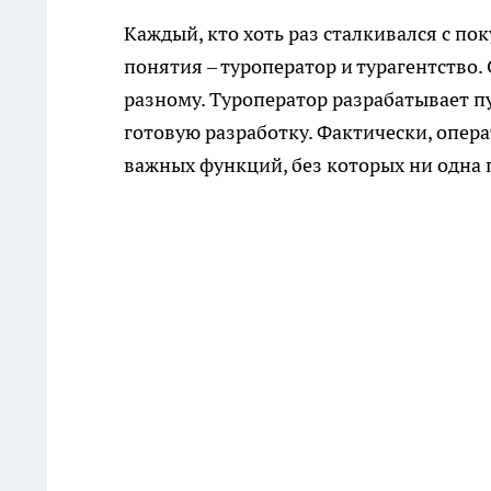
Каждый, кто хоть раз сталкивался с по
понятия – туроператор и турагентство.
разному. Туроператор разрабатывает пу
готовую разработку. Фактически, опер
важных функций, без которых ни одна п