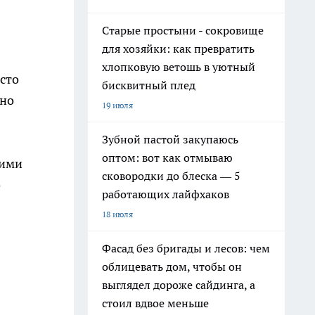
Старые простыни - сокровище
для хозяйки: как превратить
хлопковую ветошь в уютный
осто
бисквитный плед
вно
19 июля
Зубной пастой закупаюсь
оптом: вот как отмываю
шими
сковородки до блеска — 5
o
работающих лайфхаков
18 июля
Фасад без бригады и лесов: чем
облицевать дом, чтобы он
выглядел дороже сайдинга, а
стоил вдвое меньше