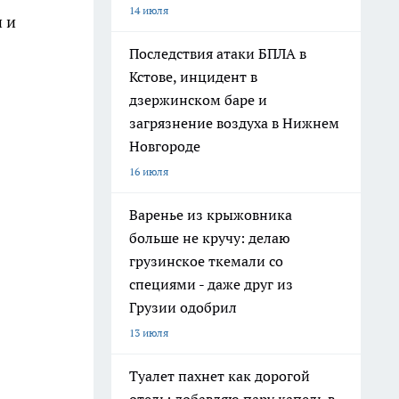
14 июля
 и
Последствия атаки БПЛА в
Кстове, инцидент в
дзержинском баре и
загрязнение воздуха в Нижнем
Новгороде
16 июля
Варенье из крыжовника
больше не кручу: делаю
грузинское ткемали со
специями - даже друг из
Грузии одобрил
13 июля
Туалет пахнет как дорогой