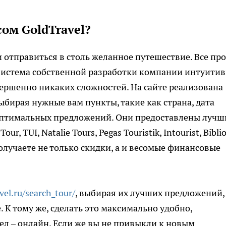
ом GoldTravel?
и отправиться в столь желанное путешествие. Все пр
. Система собственной разработки компании интуити
овершенно никаких сложностей. На сайте реализована
выбирая нужные вам пункты, такие как страна, дата
ю оптимальных предложений. Они предоставлены луч
 TUI, Natalie Tours, Pegas Touristik, Intourist, Bibli
 получаете не только скидки, а и весомые финансовые
vel.ru/search_tour/
, выбирая их лучших предложений,
 К тому же, сделать это максимально удобно,
ел – онлайн. Если же вы не привыкли к новым