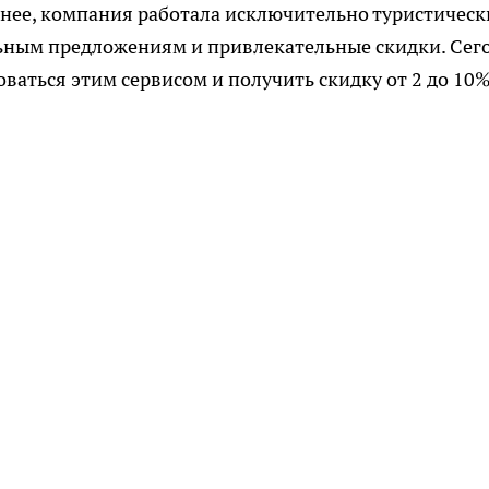
Ранее, компания работала исключительно туристичес
льным предложениям и привлекательные скидки. Сег
аться этим сервисом и получить скидку от 2 до 10%