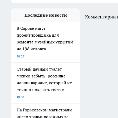
Последние новости
Комментарии н
В Сарове ищут
проектировщика для
ремонта музейных укрытий
на 198 человек
20:02
Старый дачный туалет
можно забыть: россияне
нашли вариант, который не
стыдно показать гостям
19:50
На Горьковской магистрали
число травмированных за