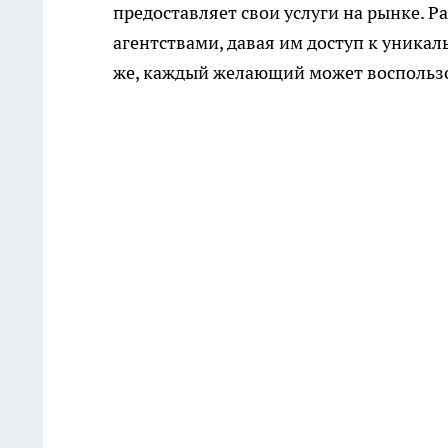
предоставляет свои услуги на рынке. 
агентствами, давая им доступ к уника
же, каждый желающий может воспользов