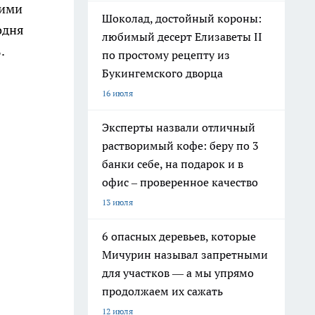
кими
Шоколад, достойный короны:
одня
любимый десерт Елизаветы II
.
по простому рецепту из
Букингемского дворца
16 июля
Эксперты назвали отличный
растворимый кофе: беру по 3
банки себе, на подарок и в
офис – проверенное качество
13 июля
6 опасных деревьев, которые
Мичурин называл запретными
для участков — а мы упрямо
продолжаем их сажать
12 июля