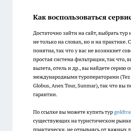
Как воспользоваться сервис
Достаточно зайти на сайт, выбрать тур 
не только на словах, но и на практике
понятна, так что у вас не возникнет с
простая система фильтрации, так что, 
вылета, отель и др., вы найдете сери
международными туроператорами (Tez Tour,
Globus, Anex Tour, Sunmar), так что вы
гарантии.
По ссылке вы можете купить тур
goldtra
существующих на туристическом рынке.
практически, не отрываясь от важных д