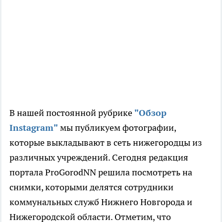
В нашей постоянной рубрике
"Обзор
Instagram"
мы публикуем фотографии,
которые выкладывают в сеть нижегородцы из
различных учреждений. Сегодня редакция
портала ProGorodNN решила посмотреть на
снимки, которыми делятся сотрудники
коммунальных служб Нижнего Новгорода и
Нижегородской области. Отметим, что