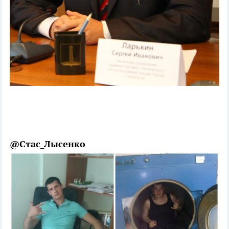
@Стас_Лысенко