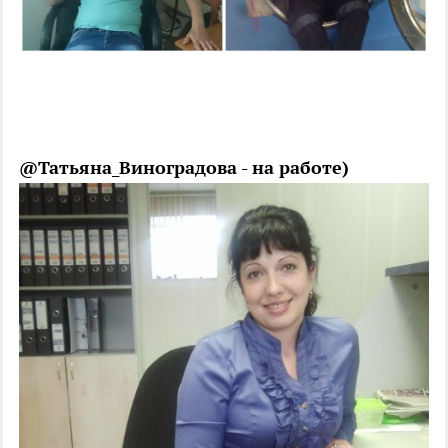
@Татьяна_Виноградова - на работе)