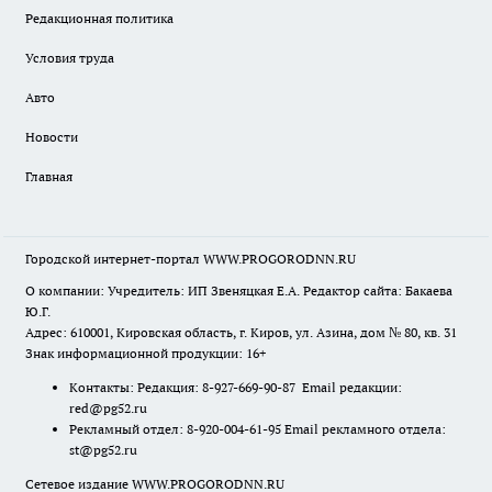
Редакционная политика
Условия труда
Авто
Новости
Главная
Городской интернет-портал WWW.PROGORODNN.RU
О компании: Учредитель: ИП Звеняцкая Е.А. Редактор сайта: Бакаева
Ю.Г.
Адрес: 610001, Кировская область, г. Киров, ул. Азина, дом № 80, кв. 31
Знак информационной продукции: 16+
Контакты: Редакция: 8-927-669-90-87 Email редакции:
red@pg52.ru
Рекламный отдел: 8-920-004-61-95 Email рекламного отдела:
st@pg52.ru
Сетевое издание WWW.PROGORODNN.RU