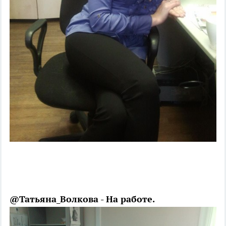
@Татьяна_Волкова - На работе.