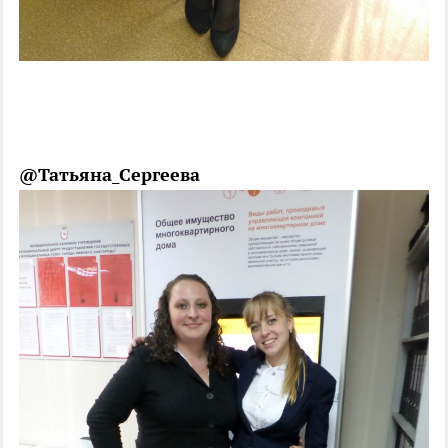
@Татьяна_Сергеева