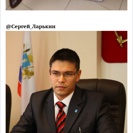
@Сергей_Ларькин