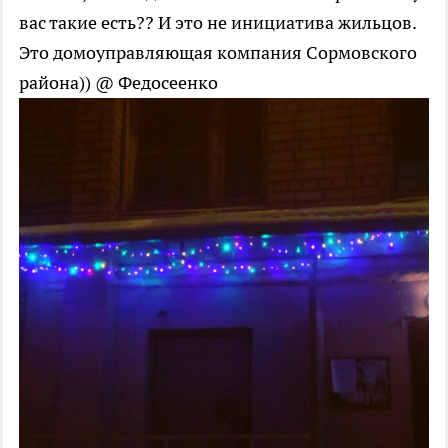
вас такие есть?? И это не инициатива жильцов.
Это домоуправляющая компания Сормовского
района)) @ Федосеенко