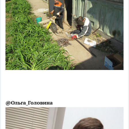
@Ольга_Головина