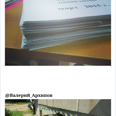
@Валерий_Архипов