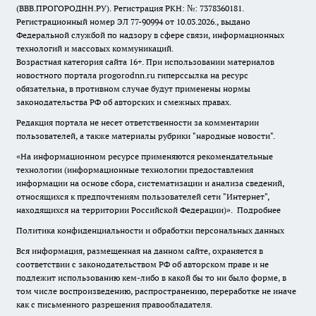
(ВВВ.ПРОГОРОДНН.РУ). Регистрация РКН: №: 7378360181.
Регистрационный номер ЭЛ 77-90994 от 10.03.2026., выдано
Федеральной службой по надзору в сфере связи, информационных
технологий и массовых коммуникаций.
Возрастная категория сайта 16+. При использовании материалов
новостного портала progorodnn.ru гиперссылка на ресурс
обязательна
,
в противном случае будут применены нормы
законодательства РФ об авторских и смежных правах.
Редакция портала не несет ответственности за комментарии
пользователей, а также материалы рубрики "народные новости".
«На информационном ресурсе применяются рекомендательные
технологии (информационные технологии предоставления
информации на основе сбора, систематизации и анализа сведений,
относящихся к предпочтениям пользователей сети "Интернет",
находящихся на территории Российской Федерации)».
Подробнее
Политика конфиденциальности и обработки персональных данных
Вся информация, размещенная на данном сайте, охраняется в
соответствии с законодательством РФ об авторском праве и не
подлежит использованию кем-либо в какой бы то ни было форме, в
том числе воспроизведению, распространению, переработке не иначе
как с письменного разрешения правообладателя.