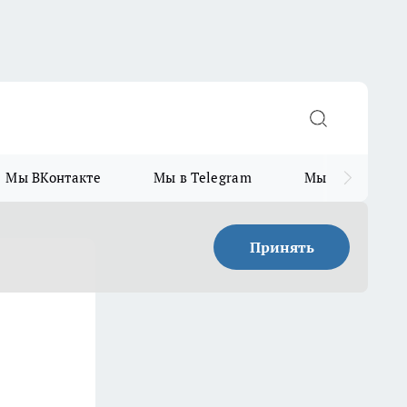
Мы ВКонтакте
Мы в Telegram
Мы в MAX
Принять