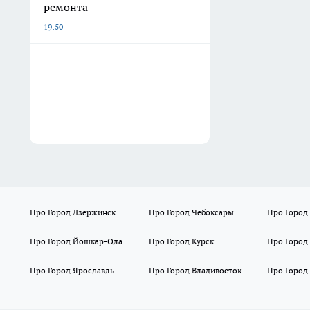
ремонта
19:50
Про Город Дзержинск
Про Город Чебоксары
Про Город
Про Город Йошкар-Ола
Про Город Курск
Про Город
Про Город Ярославль
Про Город Владивосток
Про Город