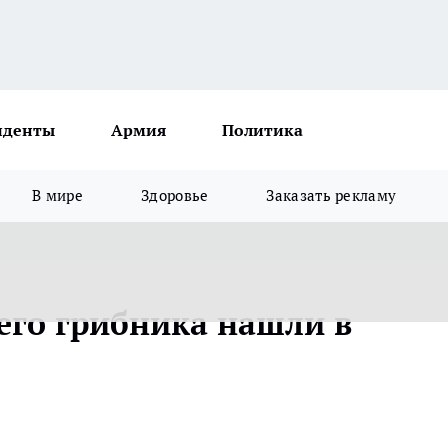
иденты
Армия
Политика
В мире
Здоровье
Заказать рекламу
его грибника нашли в