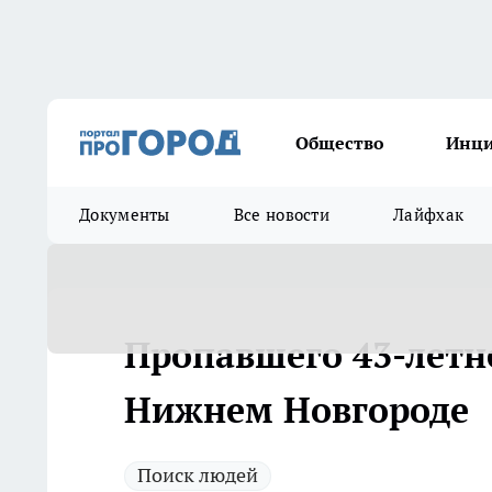
Общество
Инц
Документы
Все новости
Лайфхак
Пропавшего 43-летн
Нижнем Новгороде
Поиск людей