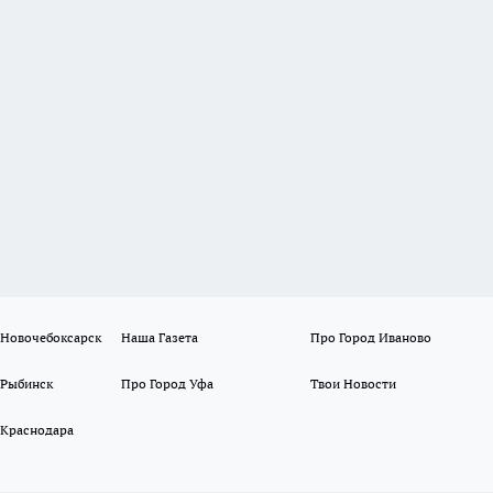
 Новочебоксарск
Наша Газета
Про Город Иваново
 Рыбинск
Про Город Уфа
Твои Новости
 Краснодара