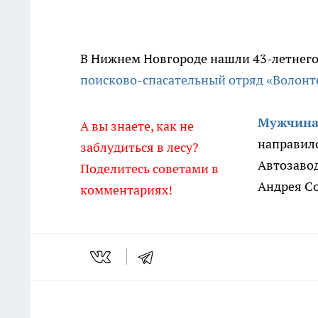
В Нижнем Новгороде нашли 43-летнего
поисково-спасательный отряд «Волонт
Мужчина 
А вы знаете, как не
направилс
заблудиться в лесу?
Автозавод
Поделитесь советами в
Андрея С
комментариях!