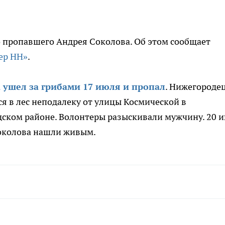
 пропавшего Андрея Соколова. Об этом сообщает
ер НН»
.
ушел за грибами 17 июля и пропал
. Нижегороде
я в лес неподалеку от улицы Космической в
ском районе. Волонтеры разыскивали мужчину. 20 
околова нашли живым.