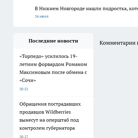
В Нижнем Новгороде нашли подростка, кото
24 июля
Последние новости
Комментарии н
«Торпедо» усилилось 19-
летним форвардом Романом
Максимовым после обмена с
«Сочи»
20:52
Обращения пострадавших
продавцов Wildberries
вынесут на оперштаб под
контролем губернатора
20:27