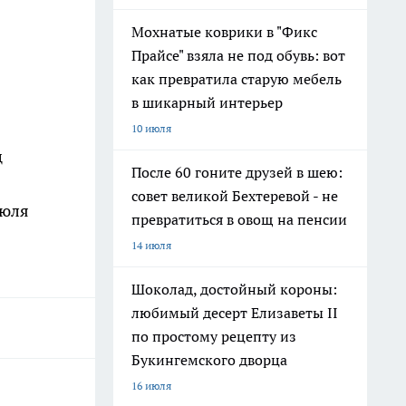
Мохнатые коврики в "Фикс
Прайсе" взяла не под обувь: вот
как превратила старую мебель
в шикарный интерьер
10 июля
ц
После 60 гоните друзей в шею:
совет великой Бехтеревой - не
июля
превратиться в овощ на пенсии
14 июля
Шоколад, достойный короны:
любимый десерт Елизаветы II
по простому рецепту из
Букингемского дворца
16 июля