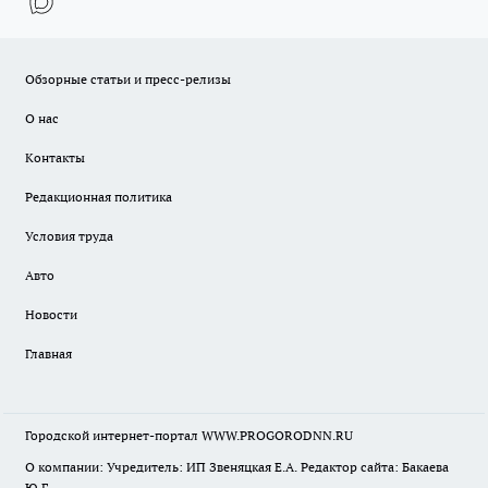
Обзорные статьи и пресс-релизы
О нас
Контакты
Редакционная политика
Условия труда
Авто
Новости
Главная
Городской интернет-портал WWW.PROGORODNN.RU
О компании: Учредитель: ИП Звеняцкая Е.А. Редактор сайта: Бакаева
Ю.Г.