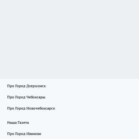
Про Город Дзержинск
Про Город Чебоксары
Про Город Новочебоксарск
Наша Газета
Про Город Иваново