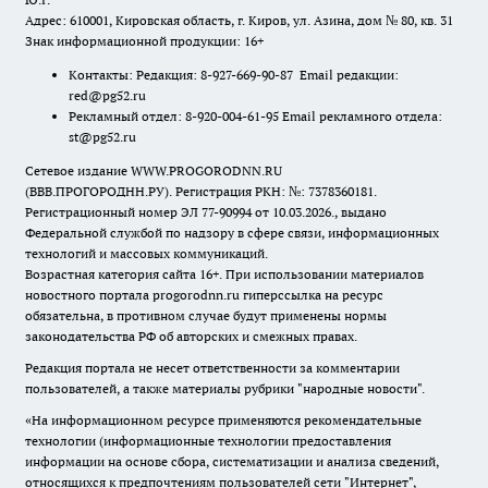
Адрес: 610001, Кировская область, г. Киров, ул. Азина, дом № 80, кв. 31
Знак информационной продукции: 16+
Контакты: Редакция: 8-927-669-90-87 Email редакции:
red@pg52.ru
Рекламный отдел: 8-920-004-61-95 Email рекламного отдела:
st@pg52.ru
Сетевое издание WWW.PROGORODNN.RU
(ВВВ.ПРОГОРОДНН.РУ). Регистрация РКН: №: 7378360181.
Регистрационный номер ЭЛ 77-90994 от 10.03.2026., выдано
Федеральной службой по надзору в сфере связи, информационных
технологий и массовых коммуникаций.
Возрастная категория сайта 16+. При использовании материалов
новостного портала progorodnn.ru гиперссылка на ресурс
обязательна
,
в противном случае будут применены нормы
законодательства РФ об авторских и смежных правах.
Редакция портала не несет ответственности за комментарии
пользователей, а также материалы рубрики "народные новости".
«На информационном ресурсе применяются рекомендательные
технологии (информационные технологии предоставления
информации на основе сбора, систематизации и анализа сведений,
относящихся к предпочтениям пользователей сети "Интернет",